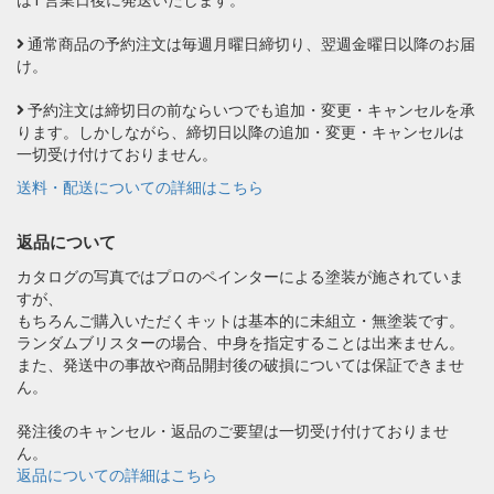
は1 営業日後に発送いたします。
通常商品の予約注文は毎週月曜日締切り、翌週金曜日以降のお届
け。
予約注文は締切日の前ならいつでも追加・変更・キャンセルを承
ります。しかしながら、締切日以降の追加・変更・キャンセルは
一切受け付けておりません。
送料・配送についての詳細はこちら
返品について
カタログの写真ではプロのペインターによる塗装が施されていま
すが、
もちろんご購入いただくキットは基本的に未組立・無塗装です。
ランダムブリスターの場合、中身を指定することは出来ません。
また、発送中の事故や商品開封後の破損については保証できませ
ん。
発注後のキャンセル・返品のご要望は一切受け付けておりませ
ん。
返品についての詳細はこちら