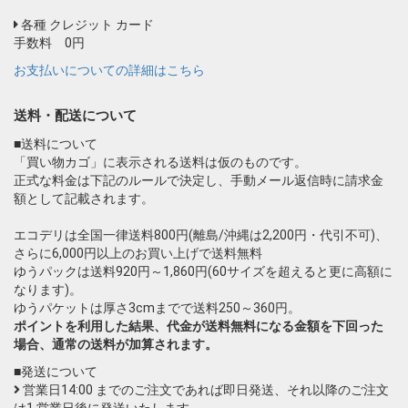
各種 クレジット カード
手数料 0円
お支払いについての詳細はこちら
送料・配送について
■送料について
「買い物カゴ」に表示される送料は仮のものです。
正式な料金は下記のルールで決定し、手動メール返信時に請求金
額として記載されます。
エコデリは全国一律送料800円(離島/沖縄は2,200円・代引不可)、
さらに6,000円以上のお買い上げで送料無料
ゆうパックは送料920円～1,860円(60サイズを超えると更に高額に
なります)。
ゆうパケットは厚さ3cmまでで送料250～360円。
ポイントを利用した結果、代金が送料無料になる金額を下回った
場合、通常の送料が加算されます。
■発送について
営業日14:00 までのご注文であれば即日発送、それ以降のご注文