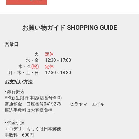
お買い物を続ける
カートへ進む
お買い物ガイド
SHOPPING GUIDE
営業日
火
定休
水・金
12:30～17:00
水・金
(祝)
定休
月・木・土・日
12:30～18:30
お支払い方法
銀行振込
SBI新生銀行 本店(店番号400)
普通預金 口座番号0419276 ヒラヤマ エイキ
振込手数料はお客様負担
代金引換
エコデリ、もしくは日本郵便
手数料 600円