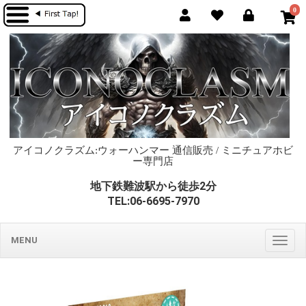
0
アイコノクラズム:ウォーハンマー 通信販売 / ミニチュアホビ
ー専門店
地下鉄難波駅から徒歩2分
TEL:06-6695-7970
MENU
Togg
navig