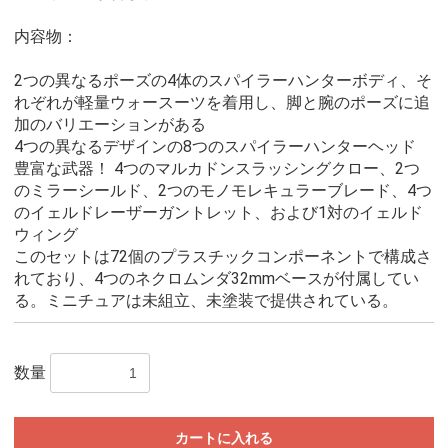
内容物：
2つの異なるポーズの4体のスパイラーハンターボディ、そ
れぞれが軽量ウォースーツを着用し、脚と腕のポーズに追
加のバリエーションがある
4つの異なるデザインの8つのスパイラーハンターヘッド
豊富な武器！ 4つのマルカドンスラッシングクロー、2つ
のミラーシールド、2つのモノモレキュラーブレード、4つ
のイェルドレーザーガントレット、および1対のイェルド
ウィング
このセットは72個のプラスチックコンポーネントで構成さ
れており、4つのネクロムンダ32mmベースが付属してい
る。ミニチュアは未組立、未塗装で提供されている。
数量
カートに入れる