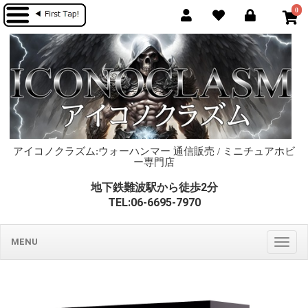
0
アイコノクラズム:ウォーハンマー 通信販売 / ミニチュアホビ
ー専門店
地下鉄難波駅から徒歩2分
TEL:06-6695-7970
MENU
Togg
navig