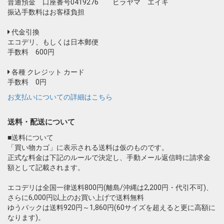
普通預金 口座番号0419276 ヒラヤマ エイキ
振込手数料はお客様負担
代金引換
エコデリ、もしくは日本郵便
手数料 600円
各種 クレジット カード
手数料 0円
お支払いについての詳細はこちら
送料・配送について
■送料について
「買い物カゴ」に表示される送料は仮のものです。
正式な料金は下記のルールで決定し、手動メール返信時に請求金
額として記載されます。
エコデリは全国一律送料800円(離島/沖縄は2,200円・代引不可)、
さらに6,000円以上のお買い上げで送料無料
ゆうパックは送料920円～1,860円(60サイズを超えると更に高額に
なります)。