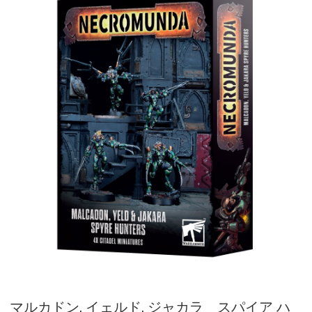
マルカドン, イェルド, ジャカラ スパイア ハ