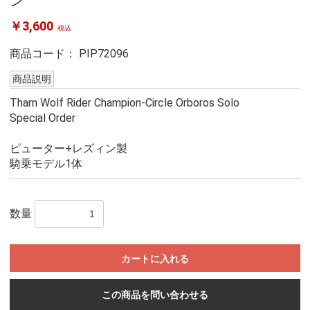
ン
￥3,600
税込
商品コード：
PIP72096
商品説明
Tharn Wolf Rider Champion-Circle Orboros Solo
Special Order
ピューター+レズィン製
騎乗モデル1体
数量
カートに入れる
この商品を問い合わせる