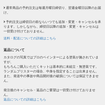
通常商品の予約注文は毎週月曜日締切り、翌週金曜日以降のお届
け。
予約注文は締切日の前ならいつでも追加・変更・キャンセルを承
ります。しかしながら、締切日以降の追加・変更・キャンセルは
一切受け付けておりません。
送料・配送についての詳細はこちら
返品について
カタログの写真ではプロのペインターによる塗装が施されていま
すが、
もちろんご購入いただくキットは基本的に未組立・無塗装です。
ランダムブリスターの場合、中身を指定することは出来ません。
また、発送中の事故や商品開封後の破損については保証できませ
ん。
発注後のキャンセル・返品のご要望は一切受け付けておりませ
ん。
返品についての詳細はこちら