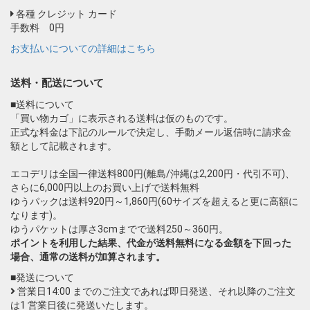
各種 クレジット カード
手数料 0円
お支払いについての詳細はこちら
送料・配送について
■送料について
「買い物カゴ」に表示される送料は仮のものです。
正式な料金は下記のルールで決定し、手動メール返信時に請求金
額として記載されます。
エコデリは全国一律送料800円(離島/沖縄は2,200円・代引不可)、
さらに6,000円以上のお買い上げで送料無料
ゆうパックは送料920円～1,860円(60サイズを超えると更に高額に
なります)。
ゆうパケットは厚さ3cmまでで送料250～360円。
ポイントを利用した結果、代金が送料無料になる金額を下回った
場合、通常の送料が加算されます。
■発送について
営業日14:00 までのご注文であれば即日発送、それ以降のご注文
は1 営業日後に発送いたします。