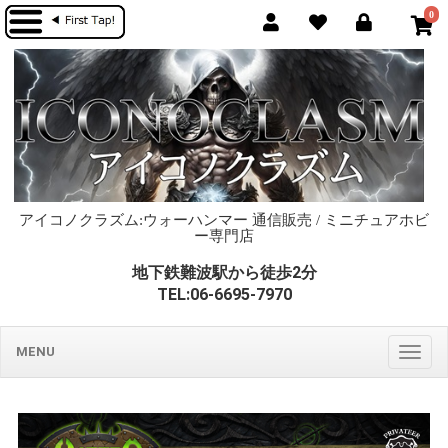
0
アイコノクラズム:ウォーハンマー 通信販売 / ミニチュアホビ
ー専門店
地下鉄難波駅から徒歩2分
TEL:06-6695-7970
MENU
Togg
navig