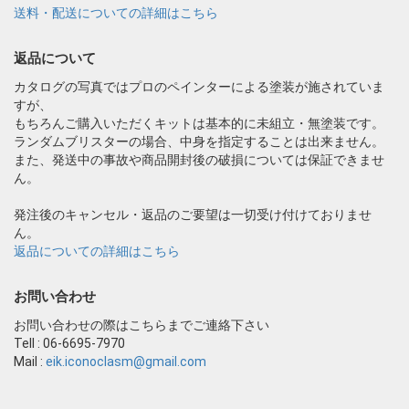
送料・配送についての詳細はこちら
返品について
カタログの写真ではプロのペインターによる塗装が施されていま
すが、
もちろんご購入いただくキットは基本的に未組立・無塗装です。
ランダムブリスターの場合、中身を指定することは出来ません。
また、発送中の事故や商品開封後の破損については保証できませ
ん。
発注後のキャンセル・返品のご要望は一切受け付けておりませ
ん。
返品についての詳細はこちら
お問い合わせ
お問い合わせの際はこちらまでご連絡下さい
Tell : 06-6695-7970
Mail :
eik.iconoclasm@gmail.com