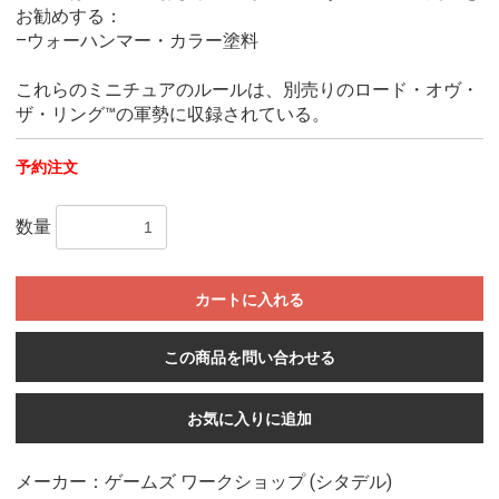
お勧めする：
–ウォーハンマー・カラー塗料
これらのミニチュアのルールは、別売りのロード・オヴ・
ザ・リング™の軍勢に収録されている。
予約注文
数量
カートに入れる
この商品を問い合わせる
お気に入りに追加
メーカー：ゲームズ ワークショップ (シタデル)
お買い物を続ける
カートへ進む