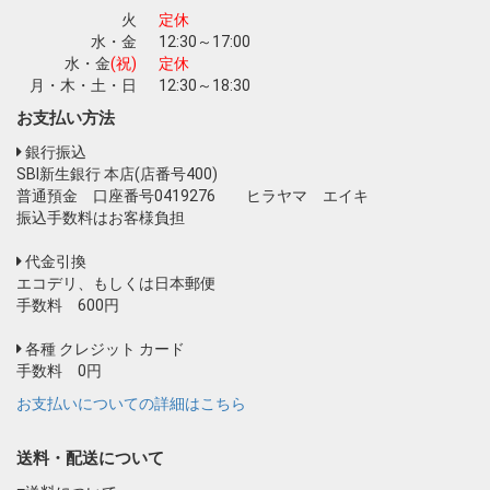
火
定休
水・金
12:30～17:00
水・金
(祝)
定休
月・木・土・日
12:30～18:30
お支払い方法
銀行振込
SBI新生銀行 本店(店番号400)
普通預金 口座番号0419276 ヒラヤマ エイキ
振込手数料はお客様負担
代金引換
エコデリ、もしくは日本郵便
手数料 600円
各種 クレジット カード
手数料 0円
お支払いについての詳細はこちら
送料・配送について