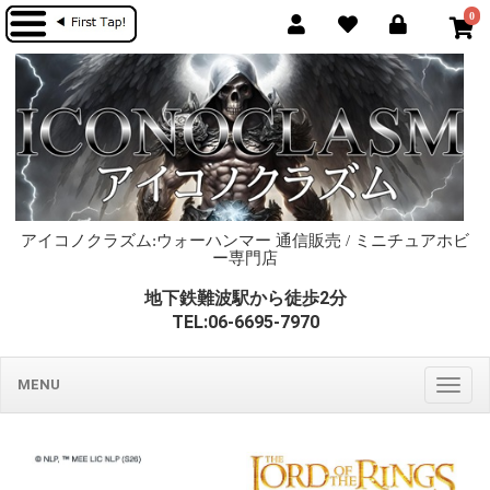
0
アイコノクラズム:ウォーハンマー 通信販売 / ミニチュアホビ
ー専門店
地下鉄難波駅から徒歩2分
TEL:06-6695-7970
MENU
Togg
navig