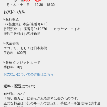
月・木・土・日
12:30～18:30
お支払い方法
銀行振込
SBI新生銀行 本店(店番号400)
普通預金 口座番号0419276 ヒラヤマ エイキ
振込手数料はお客様負担
代金引換
エコデリ、もしくは日本郵便
手数料 600円
各種 クレジット カード
手数料 0円
お支払いについての詳細はこちら
送料・配送について
■送料について
「買い物カゴ」に表示される送料は仮のものです。
正式な料金は下記のルールで決定し、手動メール返信時に請求金