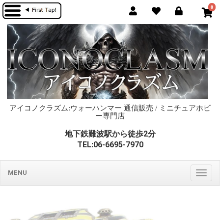
0
アイコノクラズム:ウォーハンマー 通信販売 / ミニチュアホビ
ー専門店
地下鉄難波駅から徒歩2分
TEL:06-6695-7970
MENU
Togg
navig