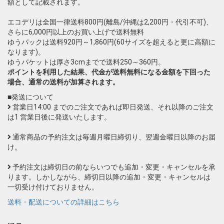
額として記載されます。
エコデリは全国一律送料800円(離島/沖縄は2,200円・代引不可)、
さらに6,000円以上のお買い上げで送料無料
ゆうパックは送料920円～1,860円(60サイズを超えると更に高額に
なります)。
ゆうパケットは厚さ3cmまでで送料250～360円。
ポイントを利用した結果、代金が送料無料になる金額を下回った
場合、通常の送料が加算されます。
■発送について
営業日14:00 までのご注文であれば即日発送、それ以降のご注文
は1 営業日後に発送いたします。
通常商品の予約注文は毎週月曜日締切り、翌週金曜日以降のお届
け。
予約注文は締切日の前ならいつでも追加・変更・キャンセルを承
ります。しかしながら、締切日以降の追加・変更・キャンセルは
一切受け付けておりません。
送料・配送についての詳細はこちら