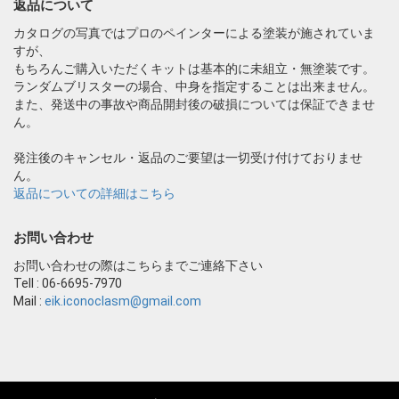
返品について
カタログの写真ではプロのペインターによる塗装が施されていま
すが、
もちろんご購入いただくキットは基本的に未組立・無塗装です。
ランダムブリスターの場合、中身を指定することは出来ません。
また、発送中の事故や商品開封後の破損については保証できませ
ん。
発注後のキャンセル・返品のご要望は一切受け付けておりませ
ん。
返品についての詳細はこちら
お問い合わせ
お問い合わせの際はこちらまでご連絡下さい
Tell : 06-6695-7970
Mail :
eik.iconoclasm@gmail.com