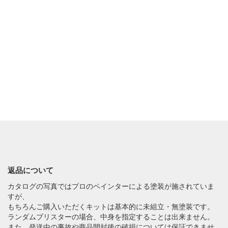
返品について
カタログの写真ではプロのペインターによる塗装が施されていま
すが、
もちろんご購入いただくキットは基本的に未組立・無塗装です。
ランダムブリスターの場合、中身を指定することは出来ません。
また、発送中の事故や商品開封後の破損については保証できませ