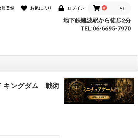
会員登録
お気に入り
ログイン
0
￥0
地下鉄難波駅から徒歩2分
TEL:06-6695-7970
ド キングダム 戦術