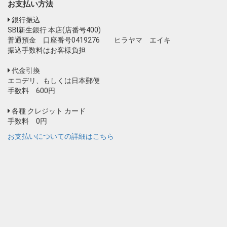
お支払い方法
銀行振込
SBI新生銀行 本店(店番号400)
普通預金 口座番号0419276 ヒラヤマ エイキ
振込手数料はお客様負担
代金引換
エコデリ、もしくは日本郵便
手数料 600円
各種 クレジット カード
手数料 0円
お支払いについての詳細はこちら