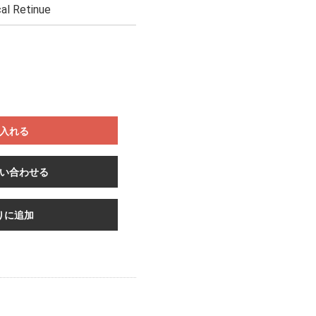
al Retinue
入れる
い合わせる
りに追加