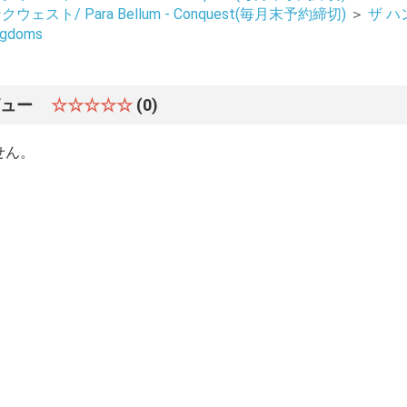
ウェスト/ Para Bellum - Conquest(毎月末予約締切)
＞
ザ 
ngdoms
ビュー
☆☆☆☆☆
(0)
せん。