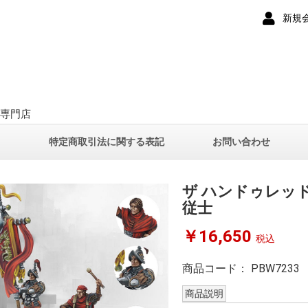
新規
ー専門店
て
特定商取引法に関する表記
お問い合わせ
ザ ハンドゥレッ
従士
￥16,650
税込
商品コード：
PBW7233
商品説明