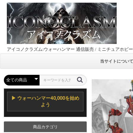
アイコノクラズム:ウォーハンマー 通信販売 / ミニチュアホビ
当サイトについ
▶ ウォーハンマー40,000を始め
よう
商品カテゴリ