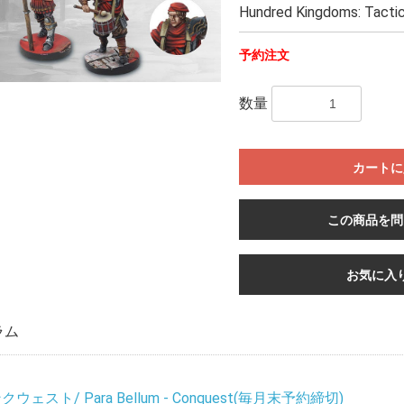
Hundred Kingdoms: Tactic
予約注文
数量
カートに
この商品を問
お気に入
ラム
ウェスト/ Para Bellum - Conquest(毎月末予約締切)