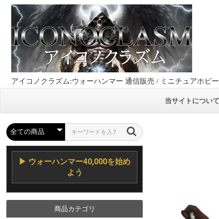
アイコノクラズム:ウォーハンマー 通信販売 / ミニチュアホビ
当サイトについ
▶ ウォーハンマー40,000を始め
よう
商品カテゴリ