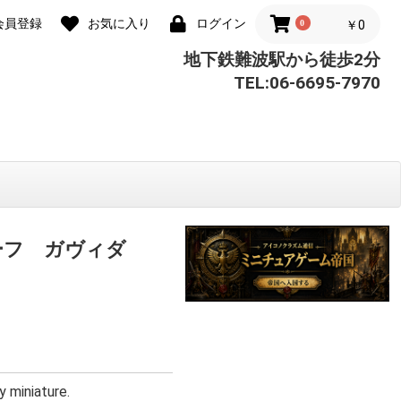
会員登録
お気に入り
ログイン
0
￥0
地下鉄難波駅から徒歩2分
TEL:06-6695-7970
ーフ ガヴィダ
 miniature.