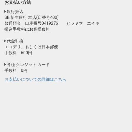
お支払い方法
銀行振込
SBI新生銀行 本店(店番号400)
普通預金 口座番号0419276 ヒラヤマ エイキ
振込手数料はお客様負担
代金引換
エコデリ、もしくは日本郵便
手数料 600円
各種 クレジット カード
手数料 0円
お支払いについての詳細はこちら