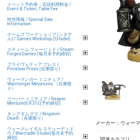
イベント予約券・店頭利用料金 /
Event & Ticket, Table Fee
特売情報 / Special Sale
Information
ゲームズ ワークショップ (シタデ
ル) / Games Workshop (Citadel)
スティーム フォージュド / Steam
Forged Games (毎月末予約締切)
プライヴェティア プレス /
Privateer Press (在庫限り)
ウォーマンガー ミニチュア /
Warmonger Miniatures （在庫限
り）
リーパー ミニチュア / Reaper
Miniture(6月31日予約締切)
キングダム デス / Kingdom
Death（在庫限り）
メーカー：ウォーマ
ウォークレイダル ステューディエ
ウ / Warcradle Studio(毎月末予約
締切)
関連カテゴリ