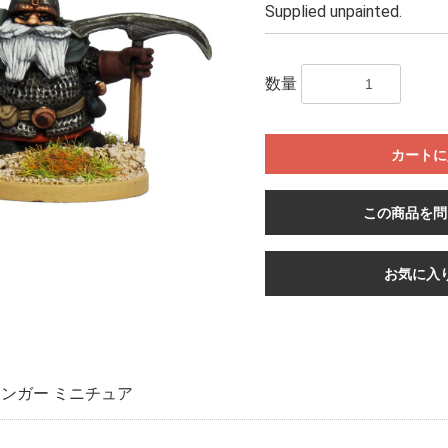
Supplied unpainted.
数量
カートに
この商品を問
お気に入
ンガー ミニチュア