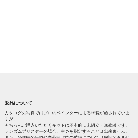
返品について
カタログの写真ではプロのペインターによる塗装が施されていま
すが、
もちろんご購入いただくキットは基本的に未組立・無塗装です。
ランダムブリスターの場合、中身を指定することは出来ません。
また、発送中の事故や商品開封後の破損については保証できませ