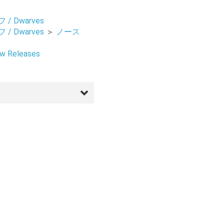
/ Dwarves
/ Dwarves
＞
ノース
 Releases