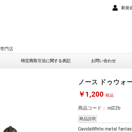
新規
ー専門店
て
特定商取引法に関する表記
お問い合わせ
ノース ドゥウォ
￥1,200
税込
商品コード：
nd22b
商品説明
GavidaWhite metal fantasy