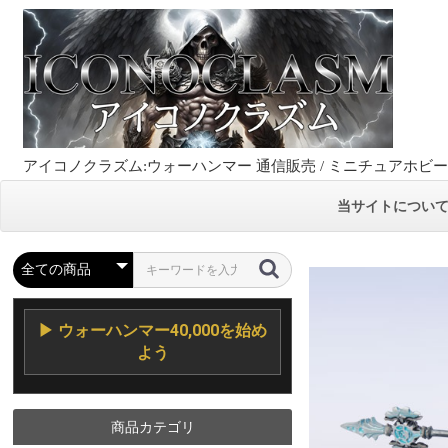
アイコノクラズム:ウォーハンマー 通信販売 / ミニチュアホビ
当サイトについ
▶ ウォーハンマー40,000を始め
よう
商品カテゴリ