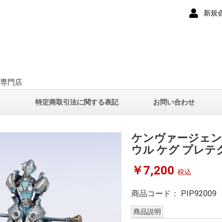
新規
ー専門店
て
特定商取引法に関する表記
お問い合わせ
ケンヴァージェン
ウル ケグ プレテ
￥7,200
税込
商品コード：
PIP92009
商品説明