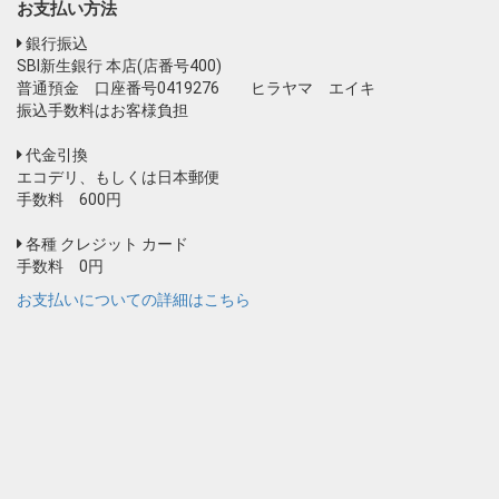
お支払い方法
銀行振込
SBI新生銀行 本店(店番号400)
普通預金 口座番号0419276 ヒラヤマ エイキ
振込手数料はお客様負担
代金引換
エコデリ、もしくは日本郵便
手数料 600円
各種 クレジット カード
手数料 0円
お支払いについての詳細はこちら