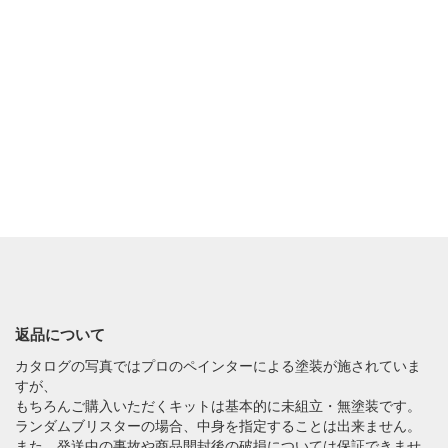
返品について
カタログの写真ではプロのペインターによる塗装が施されていま
すが、
もちろんご購入いただくキットは基本的に未組立・無塗装です。
ランダムブリスターの場合、中身を指定することは出来ません。
また、発送中の事故や商品開封後の破損については保証できませ