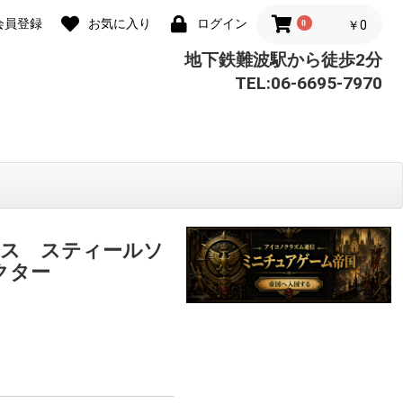
会員登録
お気に入り
ログイン
0
￥0
地下鉄難波駅から徒歩2分
TEL:06-6695-7970
ス スティールソ
クター