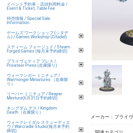
イベント予約券・店頭利用料金 /
Event & Ticket, Table Fee
特売情報 / Special Sale
Information
ゲームズ ワークショップ (シタデ
ル) / Games Workshop (Citadel)
スティーム フォージュド / Steam
Forged Games (毎月末予約締切)
プライヴェティア プレス /
Privateer Press (在庫限り)
ウォーマンガー ミニチュア /
Warmonger Miniatures （在庫限
り）
リーパー ミニチュア / Reaper
Miniture(6月31日予約締切)
キングダム デス / Kingdom
Death（在庫限り）
メーカー：プライヴ
ウォークレイダル ステューディエ
ウ / Warcradle Studio(毎月末予約
締切)
関連カテゴリ