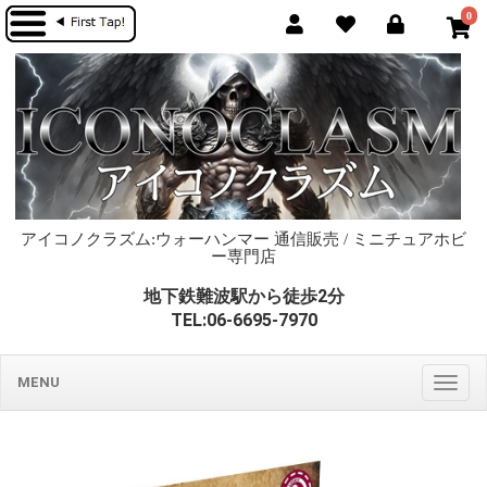
0
アイコノクラズム:ウォーハンマー 通信販売 / ミニチュアホビ
ー専門店
地下鉄難波駅から徒歩2分
TEL:06-6695-7970
MENU
Togg
navig