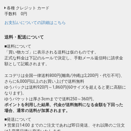
各種 クレジット カード
手数料 0円
お支払いについての詳細はこちら
送料・配送について
■送料について
「買い物カゴ」に表示される送料は仮のものです。
正式な料金は下記のルールで決定し、手動メール返信時に請求金
額として記載されます。
エコデリは全国一律送料800円(離島/沖縄は2,200円・代引不可)、
さらに6,000円以上のお買い上げで送料無料
ゆうパックは送料920円～1,860円(60サイズを超えると更に高額に
なります)。
ゆうパケットは厚さ3cmまでで送料250～360円。
ポイントを利用した結果、代金が送料無料になる金額を下回った
場合、通常の送料が加算されます。
■発送について
営業日14:00 までのご注文であれば即日発送、それ以降のご注文