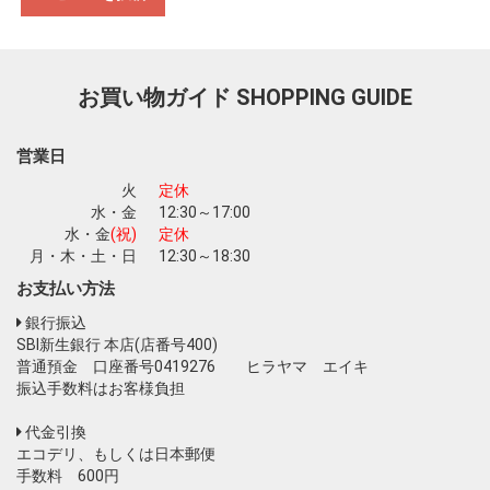
お買い物を続ける
カートへ進む
お買い物ガイド
SHOPPING GUIDE
営業日
火
定休
水・金
12:30～17:00
水・金
(祝)
定休
月・木・土・日
12:30～18:30
お支払い方法
銀行振込
SBI新生銀行 本店(店番号400)
普通預金 口座番号0419276 ヒラヤマ エイキ
振込手数料はお客様負担
代金引換
エコデリ、もしくは日本郵便
手数料 600円