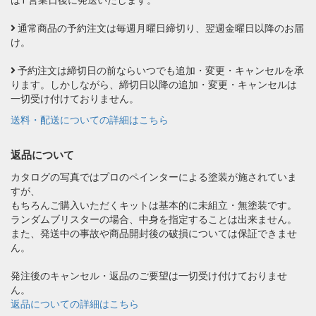
は1 営業日後に発送いたします。
通常商品の予約注文は毎週月曜日締切り、翌週金曜日以降のお届
け。
予約注文は締切日の前ならいつでも追加・変更・キャンセルを承
ります。しかしながら、締切日以降の追加・変更・キャンセルは
一切受け付けておりません。
送料・配送についての詳細はこちら
返品について
カタログの写真ではプロのペインターによる塗装が施されていま
すが、
もちろんご購入いただくキットは基本的に未組立・無塗装です。
ランダムブリスターの場合、中身を指定することは出来ません。
また、発送中の事故や商品開封後の破損については保証できませ
ん。
発注後のキャンセル・返品のご要望は一切受け付けておりませ
ん。
返品についての詳細はこちら