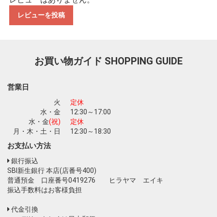
レビューを投稿
お買い物を続ける
カートへ進む
お買い物ガイド
SHOPPING GUIDE
営業日
火
定休
水・金
12:30～17:00
水・金
(祝)
定休
月・木・土・日
12:30～18:30
お支払い方法
銀行振込
SBI新生銀行 本店(店番号400)
普通預金 口座番号0419276 ヒラヤマ エイキ
振込手数料はお客様負担
代金引換