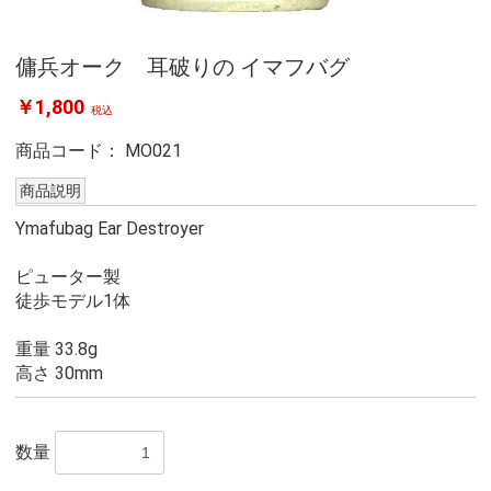
傭兵オーク 耳破りの イマフバグ
￥1,800
税込
商品コード：
MO021
商品説明
Ymafubag Ear Destroyer
ピューター製
徒歩モデル1体
重量 33.8g
高さ 30mm
数量