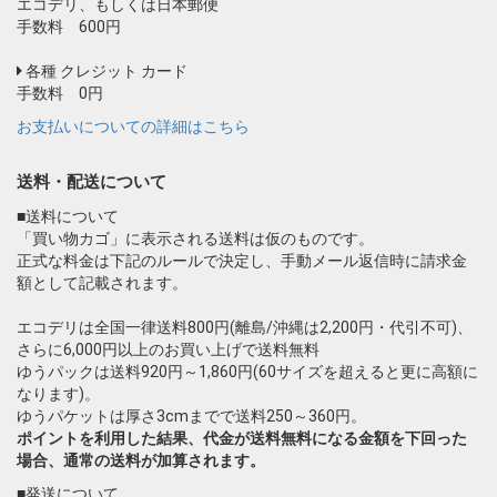
エコデリ、もしくは日本郵便
手数料 600円
各種 クレジット カード
手数料 0円
お支払いについての詳細はこちら
送料・配送について
■送料について
「買い物カゴ」に表示される送料は仮のものです。
正式な料金は下記のルールで決定し、手動メール返信時に請求金
額として記載されます。
エコデリは全国一律送料800円(離島/沖縄は2,200円・代引不可)、
さらに6,000円以上のお買い上げで送料無料
ゆうパックは送料920円～1,860円(60サイズを超えると更に高額に
なります)。
ゆうパケットは厚さ3cmまでで送料250～360円。
ポイントを利用した結果、代金が送料無料になる金額を下回った
場合、通常の送料が加算されます。
■発送について