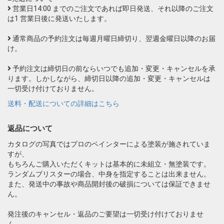
営業日14:00 までのご注文であれば即日発送、それ以降のご注文
は1 営業日後に発送いたします。
通常商品の予約注文は毎週月曜日締切り、翌週金曜日以降のお届
け。
予約注文は締切日の前ならいつでも追加・変更・キャンセルを承
ります。しかしながら、締切日以降の追加・変更・キャンセルは
一切受け付けておりません。
送料・配送についての詳細はこちら
返品について
カタログの写真ではプロのペインターによる塗装が施されていま
すが、
もちろんご購入いただくキットは基本的に未組立・無塗装です。
ランダムブリスターの場合、中身を指定することは出来ません。
また、発送中の事故や商品開封後の破損については保証できませ
ん。
発注後のキャンセル・返品のご要望は一切受け付けておりませ