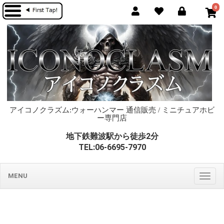
0
アイコノクラズム:ウォーハンマー 通信販売 / ミニチュアホビ
ー専門店
地下鉄難波駅から徒歩2分
TEL:06-6695-7970
MENU
Togg
navig