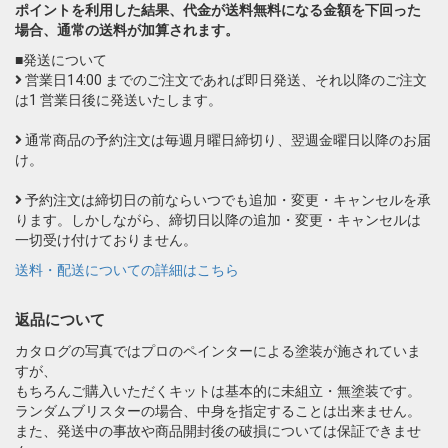
ポイントを利用した結果、代金が送料無料になる金額を下回った
場合、通常の送料が加算されます。
■発送について
営業日14:00 までのご注文であれば即日発送、それ以降のご注文
は1 営業日後に発送いたします。
通常商品の予約注文は毎週月曜日締切り、翌週金曜日以降のお届
け。
予約注文は締切日の前ならいつでも追加・変更・キャンセルを承
ります。しかしながら、締切日以降の追加・変更・キャンセルは
一切受け付けておりません。
送料・配送についての詳細はこちら
返品について
カタログの写真ではプロのペインターによる塗装が施されていま
すが、
もちろんご購入いただくキットは基本的に未組立・無塗装です。
ランダムブリスターの場合、中身を指定することは出来ません。
また、発送中の事故や商品開封後の破損については保証できませ