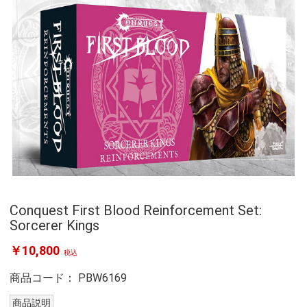
Conquest First Blood Reinforcement Set:
Sorcerer Kings
￥10,800
税込
商品コード：
PBW6169
商品説明