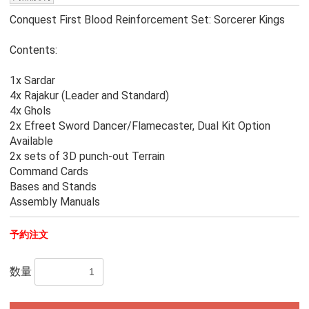
Conquest First Blood Reinforcement Set: Sorcerer Kings
Contents:
1x Sardar
4x Rajakur (Leader and Standard)
4x Ghols
2x Efreet Sword Dancer/Flamecaster, Dual Kit Option
Available
2x sets of 3D punch-out Terrain
Command Cards
Bases and Stands
Assembly Manuals
予約注文
数量