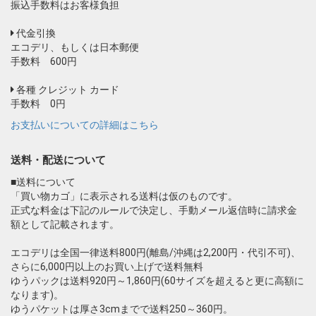
振込手数料はお客様負担
代金引換
エコデリ、もしくは日本郵便
手数料 600円
各種 クレジット カード
手数料 0円
お支払いについての詳細はこちら
送料・配送について
■送料について
「買い物カゴ」に表示される送料は仮のものです。
正式な料金は下記のルールで決定し、手動メール返信時に請求金
額として記載されます。
エコデリは全国一律送料800円(離島/沖縄は2,200円・代引不可)、
さらに6,000円以上のお買い上げで送料無料
ゆうパックは送料920円～1,860円(60サイズを超えると更に高額に
なります)。
ゆうパケットは厚さ3cmまでで送料250～360円。