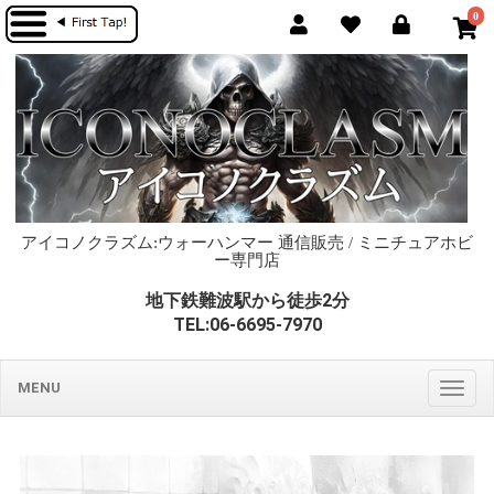
0
アイコノクラズム:ウォーハンマー 通信販売 / ミニチュアホビ
ー専門店
地下鉄難波駅から徒歩2分
TEL:06-6695-7970
MENU
Togg
navig