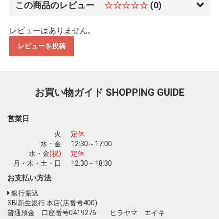
この商品のレビュー
☆☆☆☆☆
(0)
レビューはありません。
レビューを投稿
お買い物を続ける
カートへ進む
お買い物ガイド
SHOPPING GUIDE
営業日
火
定休
水・金
12:30～17:00
水・金
(祝)
定休
月・木・土・日
12:30～18:30
お支払い方法
銀行振込
SBI新生銀行 本店(店番号400)
普通預金 口座番号0419276 ヒラヤマ エイキ