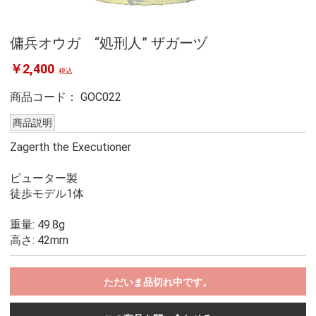
傭兵オウガ “処刑人” ザガーヅ
￥2,400
税込
商品コード：
GOC022
商品説明
Zagerth the Executioner
ピューター製
徒歩モデル1体
重量: 49.8g
高さ: 42mm
ただいま品切れ中です。