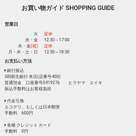
お買い物ガイド
SHOPPING GUIDE
お買い物を続ける
カートへ進む
営業日
火
定休
水・金
12:30～17:00
水・金
(祝)
定休
月・木・土・日
12:30～18:30
お支払い方法
銀行振込
SBI新生銀行 本店(店番号400)
普通預金 口座番号0419276 ヒラヤマ エイキ
振込手数料はお客様負担
代金引換
エコデリ、もしくは日本郵便
手数料 600円
各種 クレジット カード
手数料 0円