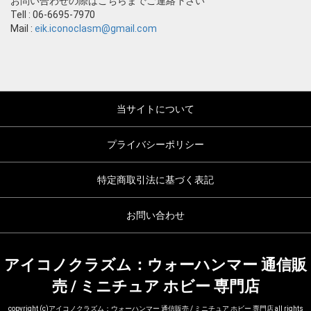
お問い合わせの際はこちらまでご連絡下さい
Tell : 06-6695-7970
Mail :
eik.iconoclasm@gmail.com
当サイトについて
プライバシーポリシー
特定商取引法に基づく表記
お問い合わせ
アイコノクラズム：ウォーハンマー 通信販
売 / ミニチュア ホビー 専門店
copyright (c)アイコノクラズム：ウォーハンマー 通信販売 / ミニチュア ホビー 専門店 all rights