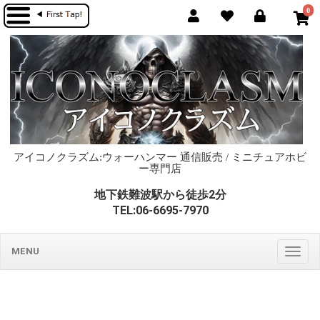
0
アイコノクラズム:ウォーハンマー 通信販売 / ミニチュアホビ
ー専門店
地下鉄難波駅から徒歩2分
TEL:06-6695-7970
MENU
Togg
navig