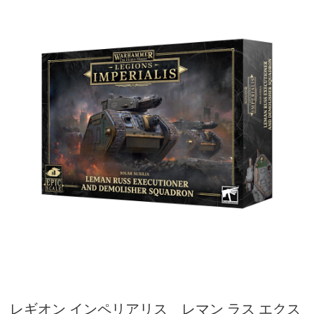
レギオン インペリアリス レマン ラス エクス