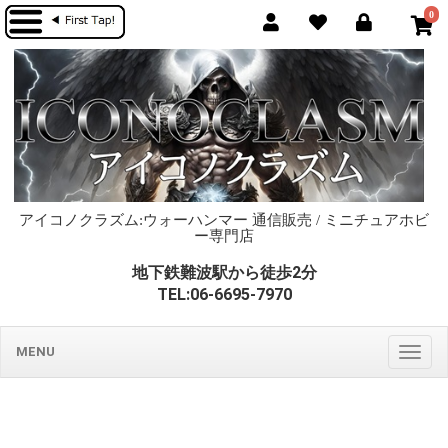
0
アイコノクラズム:ウォーハンマー 通信販売 / ミニチュアホビ
ー専門店
地下鉄難波駅から徒歩2分
TEL:06-6695-7970
MENU
Togg
navig