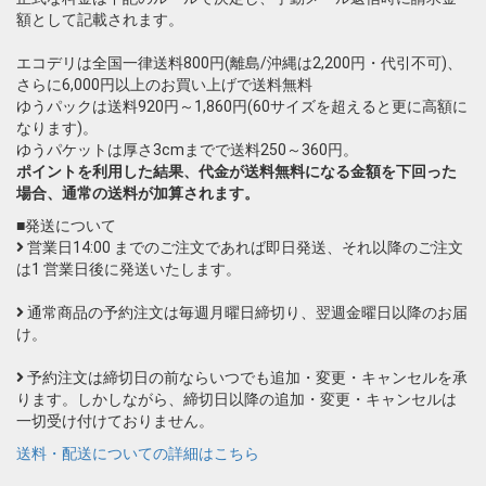
額として記載されます。
エコデリは全国一律送料800円(離島/沖縄は2,200円・代引不可)、
さらに6,000円以上のお買い上げで送料無料
ゆうパックは送料920円～1,860円(60サイズを超えると更に高額に
なります)。
ゆうパケットは厚さ3cmまでで送料250～360円。
ポイントを利用した結果、代金が送料無料になる金額を下回った
場合、通常の送料が加算されます。
■発送について
営業日14:00 までのご注文であれば即日発送、それ以降のご注文
は1 営業日後に発送いたします。
通常商品の予約注文は毎週月曜日締切り、翌週金曜日以降のお届
け。
予約注文は締切日の前ならいつでも追加・変更・キャンセルを承
ります。しかしながら、締切日以降の追加・変更・キャンセルは
一切受け付けておりません。
送料・配送についての詳細はこちら