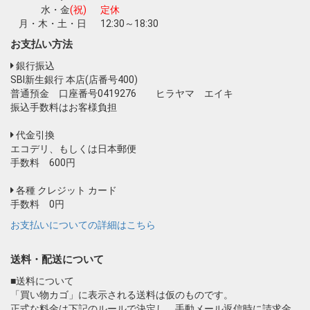
水・金
(祝)
定休
月・木・土・日
12:30～18:30
お支払い方法
銀行振込
SBI新生銀行 本店(店番号400)
普通預金 口座番号0419276 ヒラヤマ エイキ
振込手数料はお客様負担
代金引換
エコデリ、もしくは日本郵便
手数料 600円
各種 クレジット カード
手数料 0円
お支払いについての詳細はこちら
送料・配送について
■送料について
「買い物カゴ」に表示される送料は仮のものです。
正式な料金は下記のルールで決定し、手動メール返信時に請求金