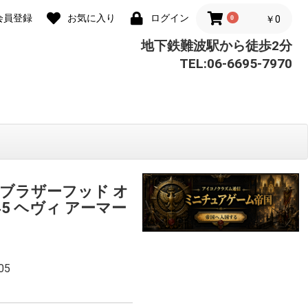
会員登録
お気に入り
ログイン
0
￥0
地下鉄難波駅から徒歩2分
TEL:06-6695-7970
ブラザーフッド オ
-45 ヘヴィ アーマー
05