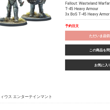
Fallout: Wasteland Warfar
T-45 Heavy Armour
3x BoS T-45 Heavy Armor
予約注文
ただいま品切
この商品を問
お気に入
ィウス エンターテインマント