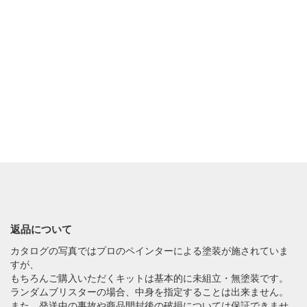
返品について
カタログの写真ではプロのペインターによる塗装が施されていま
すが、
もちろんご購入いただくキットは基本的に未組立・無塗装です。
ランダムブリスターの場合、中身を指定することは出来ません。
また、発送中の事故や商品開封後の破損については保証できませ