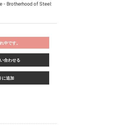
e - Brotherhood of Steel:
れ中です。
い合わせる
りに追加