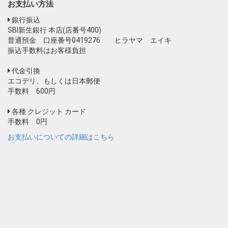
お支払い方法
銀行振込
SBI新生銀行 本店(店番号400)
普通預金 口座番号0419276 ヒラヤマ エイキ
振込手数料はお客様負担
代金引換
エコデリ、もしくは日本郵便
手数料 600円
各種 クレジット カード
手数料 0円
お支払いについての詳細はこちら