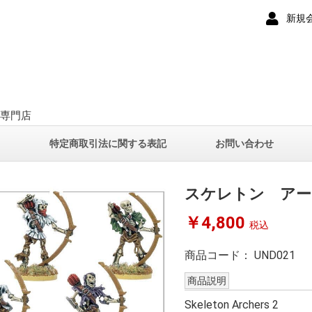
新規
ー専門店
て
特定商取引法に関する表記
お問い合わせ
スケレトン アー
￥4,800
税込
商品コード：
UND021
商品説明
Skeleton Archers 2