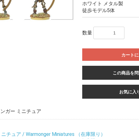
ホワイト メタル製
徒歩モデル5体
数量
カートに
この商品を問
お気に入
ンガー ミニチュア
ュア / Warmonger Miniatures （在庫限り）