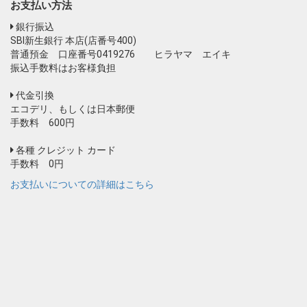
お支払い方法
銀行振込
SBI新生銀行 本店(店番号400)
普通預金 口座番号0419276 ヒラヤマ エイキ
振込手数料はお客様負担
代金引換
エコデリ、もしくは日本郵便
手数料 600円
各種 クレジット カード
手数料 0円
お支払いについての詳細はこちら