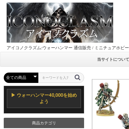
アイコノクラズム:ウォーハンマー 通信販売 / ミニチュアホビ
当サイトについ
▶ ウォーハンマー40,000を始め
よう
商品カテゴリ