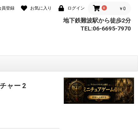
会員登録
お気に入り
ログイン
0
￥0
地下鉄難波駅から徒歩2分
TEL:06-6695-7970
チャー 2