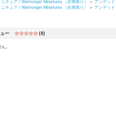
ュア / Warmonger Miniatures （在庫限り）
＞
アンデッド /
ュア / Warmonger Miniatures （在庫限り）
＞
アンデッド /
ビュー
☆☆☆☆☆
(0)
せん。