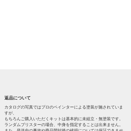
返品について
カタログの写真ではプロのペインターによる塗装が施されていま
すが、
もちろんご購入いただくキットは基本的に未組立・無塗装です。
ランダムブリスターの場合、中身を指定することは出来ません。
また、発送中の事故や商品開封後の破損については保証できませ