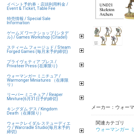
イベント予約券・店頭利用料金 /
Event & Ticket, Table Fee
特売情報 / Special Sale
Information
ゲームズ ワークショップ (シタデ
ル) / Games Workshop (Citadel)
スティーム フォージュド / Steam
Forged Games (毎月末予約締切)
プライヴェティア プレス /
Privateer Press (在庫限り)
ウォーマンガー ミニチュア /
Warmonger Miniatures （在庫限
り）
リーパー ミニチュア / Reaper
Miniture(6月31日予約締切)
メーカー：ウォーマ
キングダム デス / Kingdom
Death（在庫限り）
関連カテゴリ
ウォークレイダル ステューディエ
ウ / Warcradle Studio(毎月末予約
ウォーマンガー ミニチ
締切)