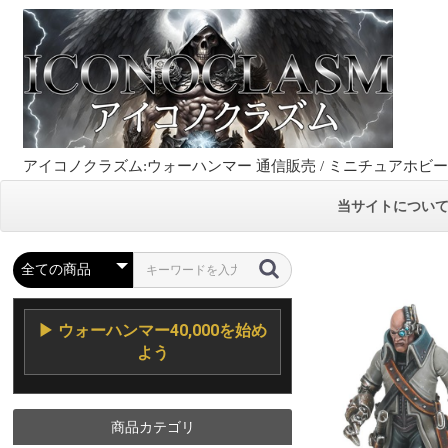
アイコノクラズム:ウォーハンマー 通信販売 / ミニチュアホビ
当サイトについ
▶ ウォーハンマー40,000を始め
よう
商品カテゴリ