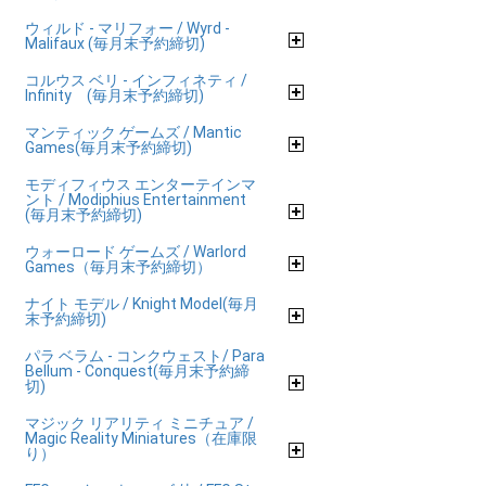
ウィルド - マリフォー / Wyrd -
Malifaux (毎月末予約締切)
コルウス ベリ - インフィネティ /
Infinity (毎月末予約締切)
マンティック ゲームズ / Mantic
Games(毎月末予約締切)
モディフィウス エンターテインマ
ント / Modiphius Entertainment
(毎月末予約締切)
ウォーロード ゲームズ / Warlord
Games（毎月末予約締切）
ナイト モデル / Knight Model(毎月
末予約締切)
パラ ベラム - コンクウェスト/ Para
Bellum - Conquest(毎月末予約締
切)
マジック リアリティ ミニチュア /
Magic Reality Miniatures（在庫限
り）