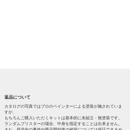
返品について
カタログの写真ではプロのペインターによる塗装が施されていま
すが、
もちろんご購入いただくキットは基本的に未組立・無塗装です。
ランダムブリスターの場合、中身を指定することは出来ません。
また、発送中の事故や商品開封後の破損については保証できませ