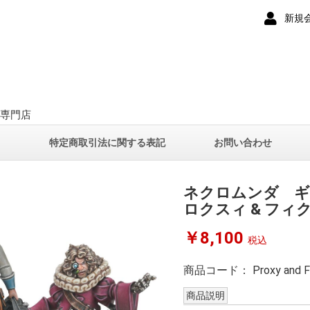
新規
ー専門店
て
特定商取引法に関する表記
お問い合わせ
ネクロムンダ ギ
ロクスィ & フィ
￥8,100
税込
商品コード：
Proxy and F
商品説明