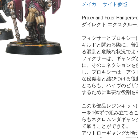
メイカー サイト参照
Proxy and Fixer Hangers-
ダイレクト エクスクルー
フィクサーとプロキシー
ギルドと関わる際に、普
る混乱と危険な状況でよ
フィクサーは、ギャング
に、そのコネクションを
し、プロキシーは、アウ
な役職者と結びつける役
どちらも、ハイヴのビザ
するために重要な役割を
この多部品レジンキット
ーを1体ずつ組み立てる
らもネクロムンダギャン
て雇うことができる。
アウトローギャングが合