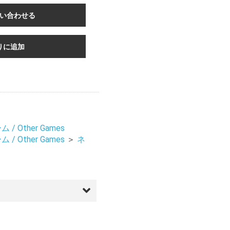
い合わせる
りに追加
/ Other Games
/ Other Games
＞
ネ