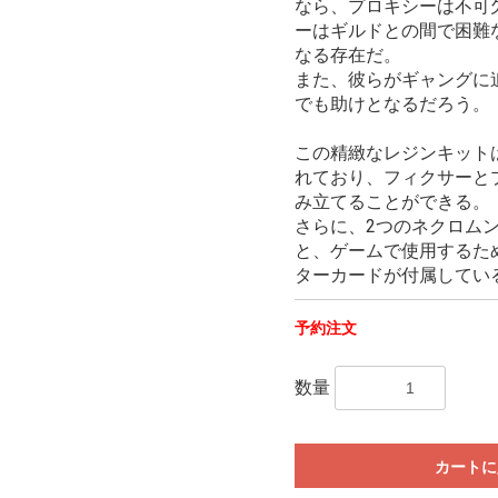
なら、プロキシーは不可
ーはギルドとの間で困難
なる存在だ。
また、彼らがギャングに
でも助けとなるだろう。
この精緻なレジンキット
れており、フィクサーと
み立てることができる。
さらに、2つのネクロムン
と、ゲームで使用するた
ターカードが付属してい
予約注文
数量
カートに