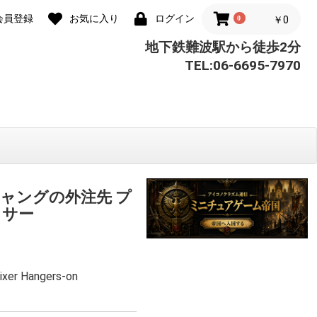
会員登録
お気に入り
ログイン
0
￥0
地下鉄難波駅から徒歩2分
TEL:06-6695-7970
ャングの外注先 プ
クサー
ixer Hangers-on