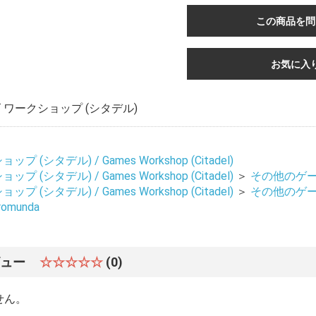
この商品を問
お気に入
お買い物を続ける
カートへ進む
ワークショップ (シタデル)
 (シタデル) / Games Workshop (Citadel)
 (シタデル) / Games Workshop (Citadel)
＞
その他のゲーム 
 (シタデル) / Games Workshop (Citadel)
＞
その他のゲーム 
omunda
ビュー
☆☆☆☆☆
(0)
せん。