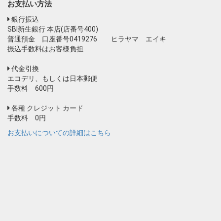
お支払い方法
銀行振込
SBI新生銀行 本店(店番号400)
普通預金 口座番号0419276 ヒラヤマ エイキ
振込手数料はお客様負担
代金引換
エコデリ、もしくは日本郵便
手数料 600円
各種 クレジット カード
手数料 0円
お支払いについての詳細はこちら