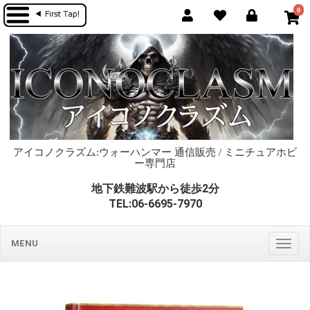
0
アイコノクラズム:ウォーハンマー 通信販売 / ミニチュアホビ
ー専門店
地下鉄難波駅から徒歩2分
TEL:06-6695-7970
MENU
Togg
navig