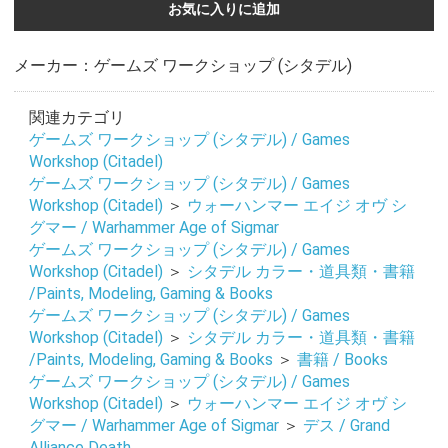
お気に入りに追加
メーカー：ゲームズ ワークショップ (シタデル)
関連カテゴリ
ゲームズ ワークショップ (シタデル) / Games
Workshop (Citadel)
ゲームズ ワークショップ (シタデル) / Games
Workshop (Citadel)
＞
ウォーハンマー エイジ オヴ シ
グマー / Warhammer Age of Sigmar
ゲームズ ワークショップ (シタデル) / Games
Workshop (Citadel)
＞
シタデル カラー・道具類・書籍
お買い物を続ける
カートへ進む
/Paints, Modeling, Gaming & Books
ゲームズ ワークショップ (シタデル) / Games
Workshop (Citadel)
＞
シタデル カラー・道具類・書籍
/Paints, Modeling, Gaming & Books
＞
書籍 / Books
ゲームズ ワークショップ (シタデル) / Games
Workshop (Citadel)
＞
ウォーハンマー エイジ オヴ シ
グマー / Warhammer Age of Sigmar
＞
デス / Grand
Alliance Death