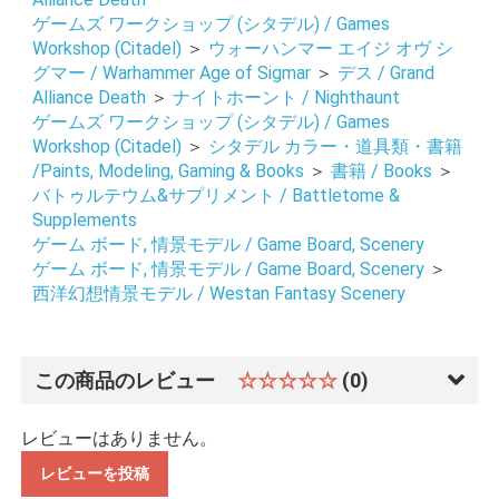
ゲームズ ワークショップ (シタデル) / Games
Workshop (Citadel)
＞
ウォーハンマー エイジ オヴ シ
グマー / Warhammer Age of Sigmar
＞
デス / Grand
Alliance Death
＞
ナイトホーント / Nighthaunt
ゲームズ ワークショップ (シタデル) / Games
Workshop (Citadel)
＞
シタデル カラー・道具類・書籍
/Paints, Modeling, Gaming & Books
＞
書籍 / Books
＞
バトゥルテウム&サプリメント / Battletome &
Supplements
ゲーム ボード, 情景モデル / Game Board, Scenery
ゲーム ボード, 情景モデル / Game Board, Scenery
＞
西洋幻想情景モデル / Westan Fantasy Scenery
この商品のレビュー
☆☆☆☆☆
(0)
レビューはありません。
レビューを投稿