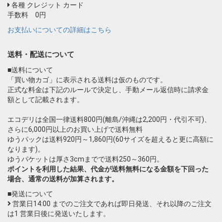
各種 クレジット カード
手数料 0円
お支払いについての詳細はこちら
送料・配送について
■送料について
「買い物カゴ」に表示される送料は仮のものです。
正式な料金は下記のルールで決定し、手動メール返信時に請求金
額として記載されます。
エコデリは全国一律送料800円(離島/沖縄は2,200円・代引不可)、
さらに6,000円以上のお買い上げで送料無料
ゆうパックは送料920円～1,860円(60サイズを超えると更に高額に
なります)。
ゆうパケットは厚さ3cmまでで送料250～360円。
ポイントを利用した結果、代金が送料無料になる金額を下回った
場合、通常の送料が加算されます。
■発送について
営業日14:00 までのご注文であれば即日発送、それ以降のご注文
は1 営業日後に発送いたします。