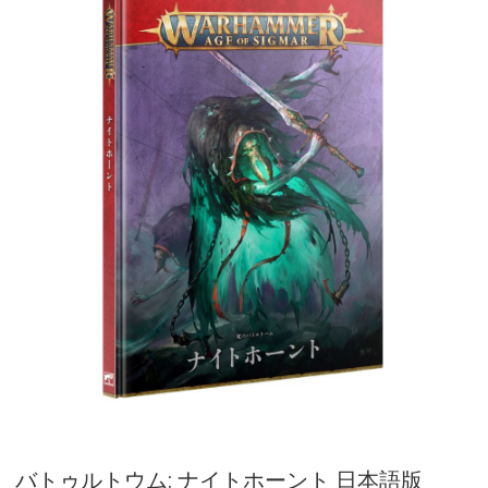
バトゥルトウム: ナイトホーント 日本語版