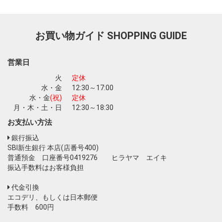
お買い物ガイド
SHOPPING GUIDE
営業日
火
定休
水・金
12:30～17:00
水・金
(祝)
定休
月・木・土・日
12:30～18:30
お支払い方法
銀行振込
SBI新生銀行 本店(店番号400)
普通預金 口座番号0419276 ヒラヤマ エイキ
振込手数料はお客様負担
代金引換
エコデリ、もしくは日本郵便
手数料 600円