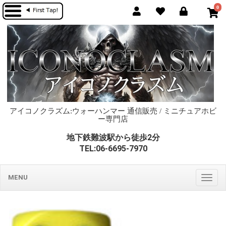
0
アイコノクラズム:ウォーハンマー 通信販売 / ミニチュアホビ
ー専門店
地下鉄難波駅から徒歩2分
TEL:06-6695-7970
MENU
Togg
navig