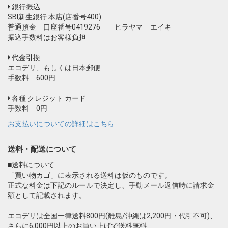
銀行振込
SBI新生銀行 本店(店番号400)
普通預金 口座番号0419276 ヒラヤマ エイキ
振込手数料はお客様負担
代金引換
エコデリ、もしくは日本郵便
手数料 600円
各種 クレジット カード
手数料 0円
お支払いについての詳細はこちら
送料・配送について
■送料について
「買い物カゴ」に表示される送料は仮のものです。
正式な料金は下記のルールで決定し、手動メール返信時に請求金
額として記載されます。
エコデリは全国一律送料800円(離島/沖縄は2,200円・代引不可)、
さらに6,000円以上のお買い上げで送料無料