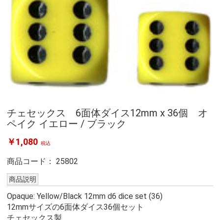
チェセックス 6面体ダイス12mm x 36個 オ
ペイク イエロー / ブラック
￥1,080
税込
商品コード：
25802
商品説明
Opaque: Yellow/Black 12mm d6 dice set (36)
12mmサイズの6面体ダイス36個セット
チェセックス製