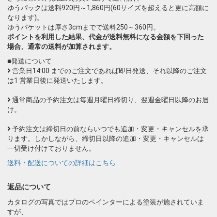
ゆうパックは送料920円～1,860円(60サイズを超えると更に高額に
なります)。
ゆうパケットは厚さ3cmまでで送料250～360円。
ポイントを利用した結果、代金が送料無料になる金額を下回った
場合、通常の送料が加算されます。
■発送について
営業日14:00 までのご注文であれば即日発送、それ以降のご注文
は1 営業日後に発送いたします。
通常商品の予約注文は毎週月曜日締切り、翌週金曜日以降のお届
け。
予約注文は締切日の前ならいつでも追加・変更・キャンセルを承
ります。しかしながら、締切日以降の追加・変更・キャンセルは
一切受け付けておりません。
送料・配送についての詳細はこちら
返品について
カタログの写真ではプロのペインターによる塗装が施されていま
すが、