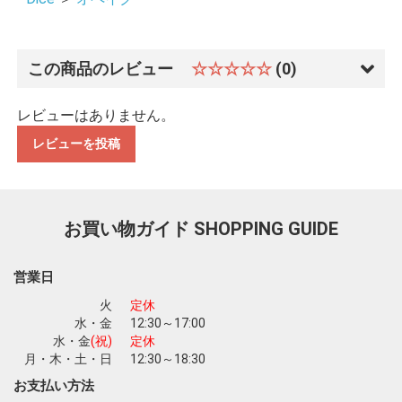
この商品のレビュー
☆☆☆☆☆
(0)
レビューはありません。
レビューを投稿
お買い物ガイド
SHOPPING GUIDE
営業日
火
定休
水・金
12:30～17:00
水・金
(祝)
定休
お買い物を続ける
カートへ進む
月・木・土・日
12:30～18:30
お支払い方法