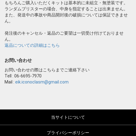
もちろんご購入いただくキットは基本的に未組立・無塗装です。
ランダムブリスターの場合、中身を指定することは出来ません。
また、発送中の事故や商品開封後の破損については保証できませ
ん。
発注後のキャンセル・返品のご要望は一切受け付けておりませ
ん。
返品についての詳細はこちら
お問い合わせ
お問い合わせの際はこちらまでご連絡下さい
Tell : 06-6695-7970
Mail :
eik.iconoclasm@gmail.com
当サイトについて
プライバシーポリシー