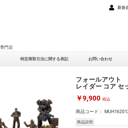
新規
ー専門店
て
特定商取引法に関する表記
お問い合わせ
フォールアウト
レイダー コア セ
￥9,900
税込
商品コード：
MUH16201
商品説明