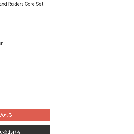
land Raiders Core Set
ur
入れる
い合わせる