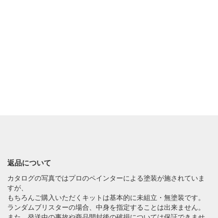
返品について
カタログの写真ではプロのペインターによる塗装が施されていま
すが、
もちろんご購入いただくキットは基本的に未組立・無塗装です。
ランダムブリスターの場合、中身を指定することは出来ません。
また、発送中の事故や商品開封後の破損については保証できませ