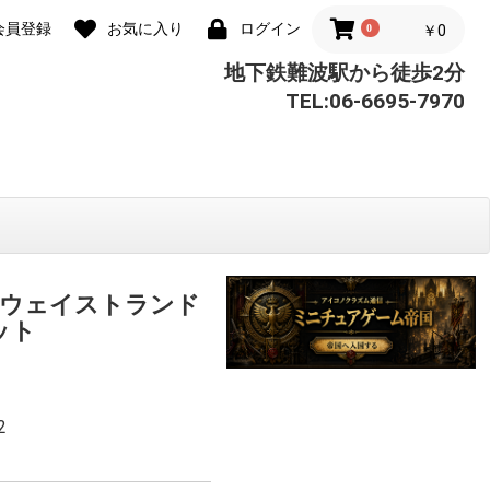
会員登録
お気に入り
ログイン
0
￥0
地下鉄難波駅から徒歩2分
TEL:06-6695-7970
 ウェイストランド
ット
2