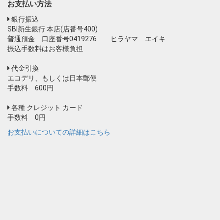
お支払い方法
銀行振込
SBI新生銀行 本店(店番号400)
普通預金 口座番号0419276 ヒラヤマ エイキ
振込手数料はお客様負担
代金引換
エコデリ、もしくは日本郵便
手数料 600円
各種 クレジット カード
手数料 0円
お支払いについての詳細はこちら