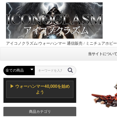
アイコノクラズム:ウォーハンマー 通信販売 / ミニチュアホビ
当サイトについ
▶ ウォーハンマー40,000を始め
よう
商品カテゴリ