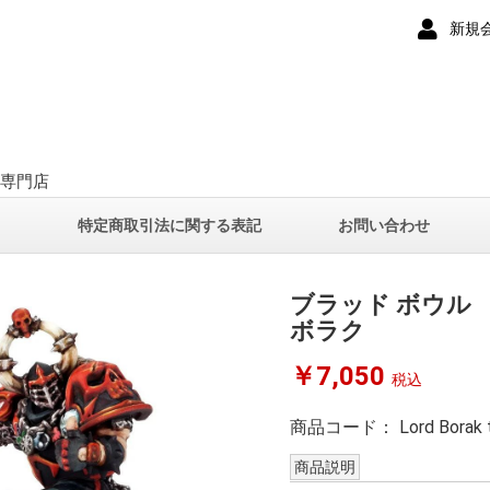
新規
ー専門店
て
特定商取引法に関する表記
お問い合わせ
ブラッド ボウル
ボラク
￥7,050
税込
商品コード：
Lord Borak 
商品説明