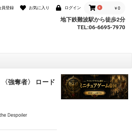
会員登録
お気に入り
ログイン
0
￥0
地下鉄難波駅から徒歩2分
TEL:06-6695-7970
 〈強奪者〉 ロード
the Despoiler