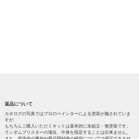
返品について
カタログの写真ではプロのペインターによる塗装が施されていま
すが、
もちろんご購入いただくキットは基本的に未組立・無塗装です。
ランダムブリスターの場合、中身を指定することは出来ません。
また、発送中の事故や商品開封後の破損については保証できませ