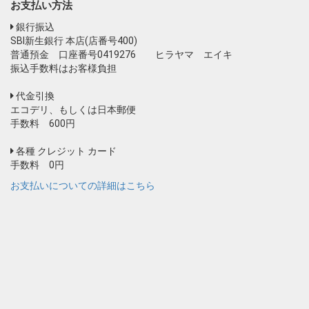
お支払い方法
銀行振込
SBI新生銀行 本店(店番号400)
普通預金 口座番号0419276 ヒラヤマ エイキ
振込手数料はお客様負担
代金引換
エコデリ、もしくは日本郵便
手数料 600円
各種 クレジット カード
手数料 0円
お支払いについての詳細はこちら