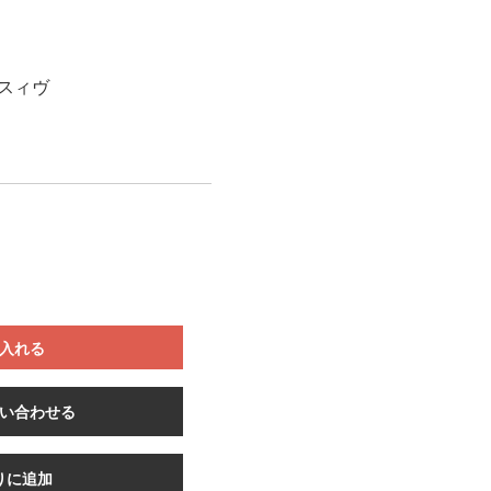
スィヴ
入れる
い合わせる
りに追加