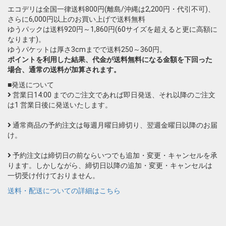
エコデリは全国一律送料800円(離島/沖縄は2,200円・代引不可)、
さらに6,000円以上のお買い上げで送料無料
ゆうパックは送料920円～1,860円(60サイズを超えると更に高額に
なります)。
ゆうパケットは厚さ3cmまでで送料250～360円。
ポイントを利用した結果、代金が送料無料になる金額を下回った
場合、通常の送料が加算されます。
■発送について
営業日14:00 までのご注文であれば即日発送、それ以降のご注文
は1 営業日後に発送いたします。
通常商品の予約注文は毎週月曜日締切り、翌週金曜日以降のお届
け。
予約注文は締切日の前ならいつでも追加・変更・キャンセルを承
ります。しかしながら、締切日以降の追加・変更・キャンセルは
一切受け付けておりません。
送料・配送についての詳細はこちら