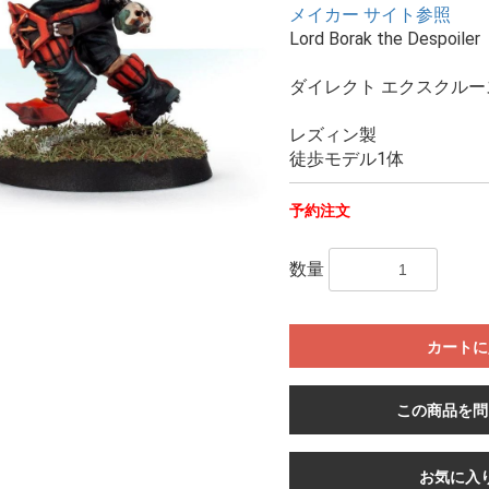
メイカー サイト参照
Lord Borak the Despoiler
ダイレクト エクスクルー
レズィン製
徒歩モデル1体
予約注文
数量
カートに
この商品を問
お気に入