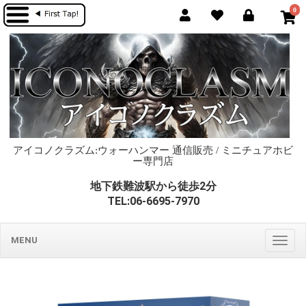
0
アイコノクラズム:ウォーハンマー 通信販売 / ミニチュアホビ
ー専門店
地下鉄難波駅から徒歩2分
TEL:06-6695-7970
MENU
Togg
navig