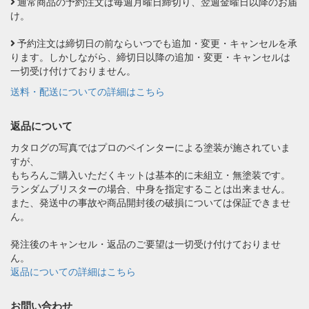
通常商品の予約注文は毎週月曜日締切り、翌週金曜日以降のお届
け。
予約注文は締切日の前ならいつでも追加・変更・キャンセルを承
ります。しかしながら、締切日以降の追加・変更・キャンセルは
一切受け付けておりません。
送料・配送についての詳細はこちら
返品について
カタログの写真ではプロのペインターによる塗装が施されていま
すが、
もちろんご購入いただくキットは基本的に未組立・無塗装です。
ランダムブリスターの場合、中身を指定することは出来ません。
また、発送中の事故や商品開封後の破損については保証できませ
ん。
発注後のキャンセル・返品のご要望は一切受け付けておりませ
ん。
返品についての詳細はこちら
お問い合わせ