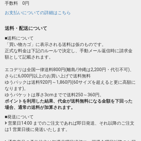
手数料 0円
お支払いについての詳細はこちら
送料・配送について
■送料について
「買い物カゴ」に表示される送料は仮のものです。
正式な料金は下記のルールで決定し、手動メール返信時に請求金
額として記載されます。
エコデリは全国一律送料800円(離島/沖縄は2,200円・代引不可)、
さらに6,000円以上のお買い上げで送料無料
ゆうパックは送料920円～1,860円(60サイズを超えると更に高額に
なります)。
ゆうパケットは厚さ3cmまでで送料250～360円。
ポイントを利用した結果、代金が送料無料になる金額を下回った
場合、通常の送料が加算されます。
■発送について
営業日14:00 までのご注文であれば即日発送、それ以降のご注文
は1 営業日後に発送いたします。