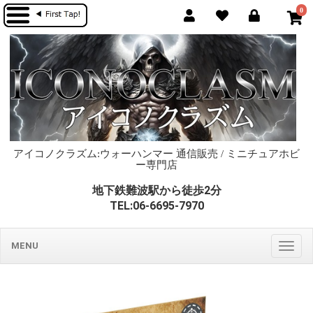
0
アイコノクラズム:ウォーハンマー 通信販売 / ミニチュアホビ
ー専門店
地下鉄難波駅から徒歩2分
TEL:06-6695-7970
MENU
Togg
navig