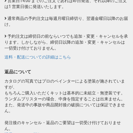
営業日14:00 までのご注文であれば即日発送、それ以降のご注文
は1 営業日後に発送いたします。
通常商品の予約注文は毎週月曜日締切り、翌週金曜日以降のお届
け。
予約注文は締切日の前ならいつでも追加・変更・キャンセルを承
ります。しかしながら、締切日以降の追加・変更・キャンセルは
一切受け付けておりません。
送料・配送についての詳細はこちら
返品について
カタログの写真ではプロのペインターによる塗装が施されていま
すが、
もちろんご購入いただくキットは基本的に未組立・無塗装です。
ランダムブリスターの場合、中身を指定することは出来ません。
また、発送中の事故や商品開封後の破損については保証できませ
ん。
発注後のキャンセル・返品のご要望は一切受け付けておりませ
ん。