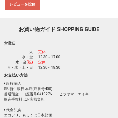
レビューを投稿
お買い物を続ける
カートへ進む
お買い物ガイド
SHOPPING GUIDE
営業日
火
定休
水・金
12:30～17:00
水・金
(祝)
定休
月・木・土・日
12:30～18:30
お支払い方法
銀行振込
SBI新生銀行 本店(店番号400)
普通預金 口座番号0419276 ヒラヤマ エイキ
振込手数料はお客様負担
代金引換
エコデリ、もしくは日本郵便