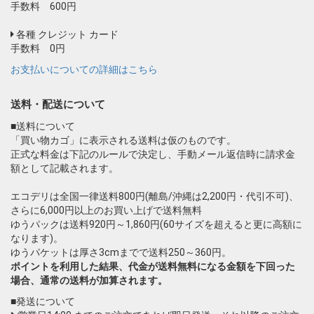
手数料 600円
各種 クレジット カード
手数料 0円
お支払いについての詳細はこちら
送料・配送について
■送料について
「買い物カゴ」に表示される送料は仮のものです。
正式な料金は下記のルールで決定し、手動メール返信時に請求金
額として記載されます。
エコデリは全国一律送料800円(離島/沖縄は2,200円・代引不可)、
さらに6,000円以上のお買い上げで送料無料
ゆうパックは送料920円～1,860円(60サイズを超えると更に高額に
なります)。
ゆうパケットは厚さ3cmまでで送料250～360円。
ポイントを利用した結果、代金が送料無料になる金額を下回った
場合、通常の送料が加算されます。
■発送について