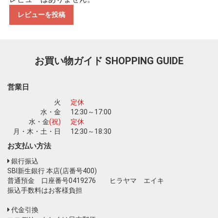
レビューを投稿
お買い物を続ける
カートへ進む
お買い物ガイド
SHOPPING GUIDE
営業日
火
定休
水・金
12:30～17:00
水・金
(祝)
定休
月・木・土・日
12:30～18:30
お支払い方法
銀行振込
SBI新生銀行 本店(店番号400)
普通預金 口座番号0419276 ヒラヤマ エイキ
振込手数料はお客様負担
代金引換