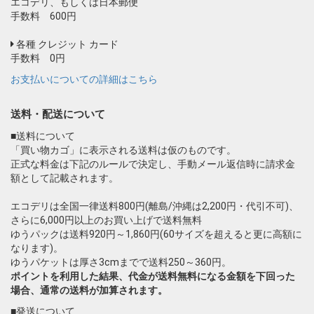
エコデリ、もしくは日本郵便
手数料 600円
各種 クレジット カード
手数料 0円
お支払いについての詳細はこちら
送料・配送について
■送料について
「買い物カゴ」に表示される送料は仮のものです。
正式な料金は下記のルールで決定し、手動メール返信時に請求金
額として記載されます。
エコデリは全国一律送料800円(離島/沖縄は2,200円・代引不可)、
さらに6,000円以上のお買い上げで送料無料
ゆうパックは送料920円～1,860円(60サイズを超えると更に高額に
なります)。
ゆうパケットは厚さ3cmまでで送料250～360円。
ポイントを利用した結果、代金が送料無料になる金額を下回った
場合、通常の送料が加算されます。
■発送について