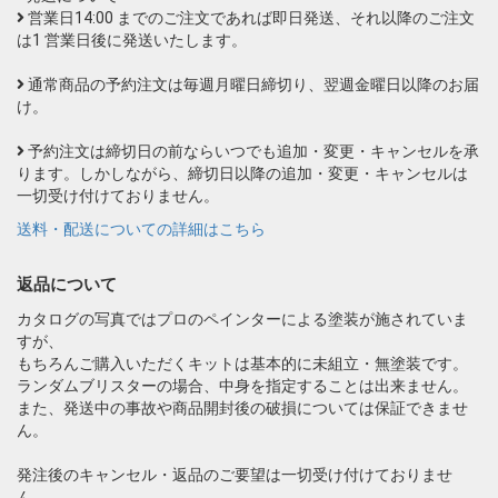
営業日14:00 までのご注文であれば即日発送、それ以降のご注文
は1 営業日後に発送いたします。
通常商品の予約注文は毎週月曜日締切り、翌週金曜日以降のお届
け。
予約注文は締切日の前ならいつでも追加・変更・キャンセルを承
ります。しかしながら、締切日以降の追加・変更・キャンセルは
一切受け付けておりません。
送料・配送についての詳細はこちら
返品について
カタログの写真ではプロのペインターによる塗装が施されていま
すが、
もちろんご購入いただくキットは基本的に未組立・無塗装です。
ランダムブリスターの場合、中身を指定することは出来ません。
また、発送中の事故や商品開封後の破損については保証できませ
ん。
発注後のキャンセル・返品のご要望は一切受け付けておりませ
ん。