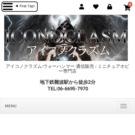
0
アイコノクラズム:ウォーハンマー 通信販売 / ミニチュアホビ
ー専門店
地下鉄難波駅から徒歩2分
TEL:06-6695-7970
MENU
Togg
navig