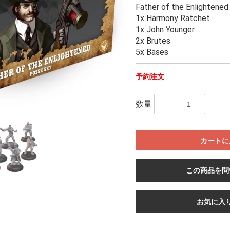
Father of the Enlightene
1x Harmony Ratchet
1x John Younger
2x Brutes
5x Bases
予約注文
数量
カートに
この商品を問
お気に入