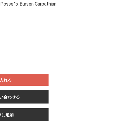
d Posse1x Bursen Carpathian
入れる
い合わせる
りに追加