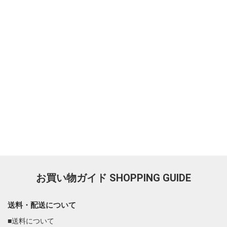
お買い物ガイド
SHOPPING GUIDE
送料・配送について
■送料について