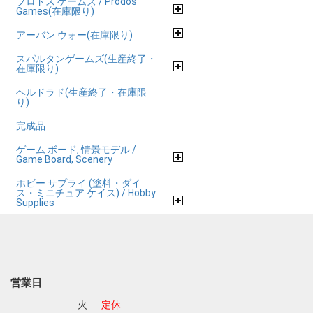
プロドス ゲームズ / Prodos
Games(在庫限り)
アーバン ウォー(在庫限り)
スパルタンゲームズ(生産終了・
在庫限り)
ヘルドラド(生産終了・在庫限
り)
完成品
ゲーム ボード, 情景モデル /
Game Board, Scenery
ホビー サプライ (塗料・ダイ
ス・ミニチュア ケイス) / Hobby
Supplies
営業日
火
定休