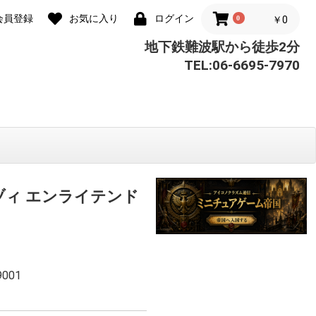
会員登録
お気に入り
ログイン
0
￥0
地下鉄難波駅から徒歩2分
TEL:06-6695-7970
ヅィ エンライテンド
9001