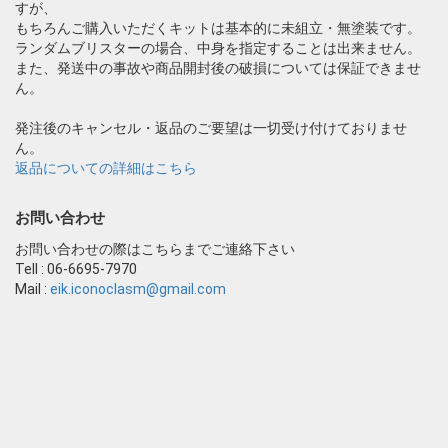
すが、
もちろんご購入いただくキットは基本的に未組立・無塗装です。
ランダムブリスターの場合、中身を指定することは出来ません。
また、発送中の事故や商品開封後の破損については保証できませ
ん。
発注後のキャンセル・返品のご要望は一切受け付けておりませ
ん。
返品についての詳細はこちら
お問い合わせ
お問い合わせの際はこちらまでご連絡下さい
Tell : 06-6695-7970
Mail :
eik.iconoclasm@gmail.com