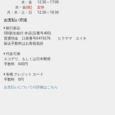
水・金
12:30～17:00
水・金
(祝)
定休
月・木・土・日
12:30～18:30
お支払い方法
銀行振込
SBI新生銀行 本店(店番号400)
普通預金 口座番号0419276 ヒラヤマ エイキ
振込手数料はお客様負担
代金引換
エコデリ、もしくは日本郵便
手数料 600円
各種 クレジット カード
手数料 0円
お支払いについての詳細はこちら