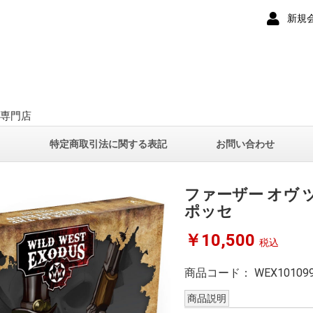
新規
ー専門店
て
特定商取引法に関する表記
お問い合わせ
ファーザー オヴ 
ポッセ
￥10,500
税込
商品コード：
WEX10109
商品説明