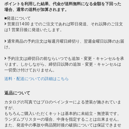
ポイントを利用した結果、代金が送料無料になる金額を下回った
場合、通常の送料が加算されます。
■発送について
営業日14:00 までのご注文であれば即日発送、それ以降のご注文
は1 営業日後に発送いたします。
通常商品の予約注文は毎週月曜日締切り、翌週金曜日以降のお届
け。
予約注文は締切日の前ならいつでも追加・変更・キャンセルを承
ります。しかしながら、締切日以降の追加・変更・キャンセルは
一切受け付けておりません。
送料・配送についての詳細はこちら
返品について
カタログの写真ではプロのペインターによる塗装が施されていま
すが、
もちろんご購入いただくキットは基本的に未組立・無塗装です。
ランダムブリスターの場合、中身を指定することは出来ません。
また、発送中の事故や商品開封後の破損については保証できませ