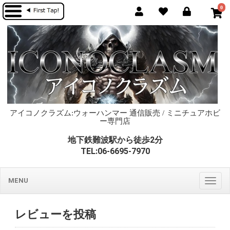
0
アイコノクラズム:ウォーハンマー 通信販売 / ミニチュアホビ
ー専門店
地下鉄難波駅から徒歩2分
TEL:06-6695-7970
MENU
Togg
navig
レビューを投稿