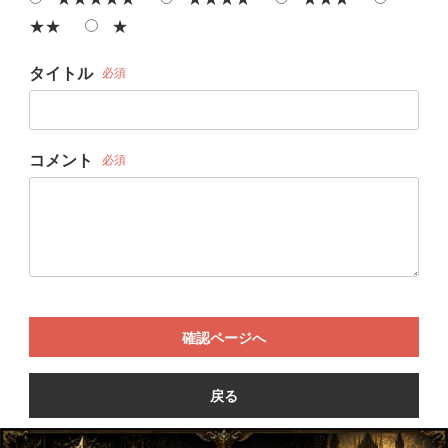
★★
★
タイトル
必須
コメント
必須
確認ページへ
戻る