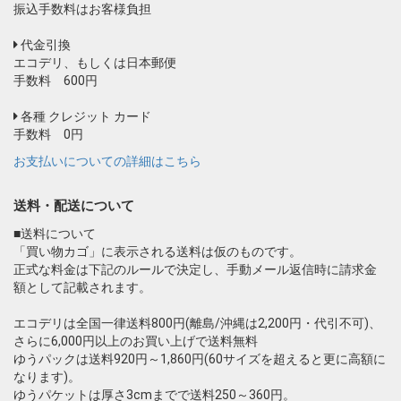
振込手数料はお客様負担
代金引換
エコデリ、もしくは日本郵便
手数料 600円
各種 クレジット カード
手数料 0円
お支払いについての詳細はこちら
送料・配送について
■送料について
「買い物カゴ」に表示される送料は仮のものです。
正式な料金は下記のルールで決定し、手動メール返信時に請求金
額として記載されます。
エコデリは全国一律送料800円(離島/沖縄は2,200円・代引不可)、
さらに6,000円以上のお買い上げで送料無料
ゆうパックは送料920円～1,860円(60サイズを超えると更に高額に
なります)。
ゆうパケットは厚さ3cmまでで送料250～360円。