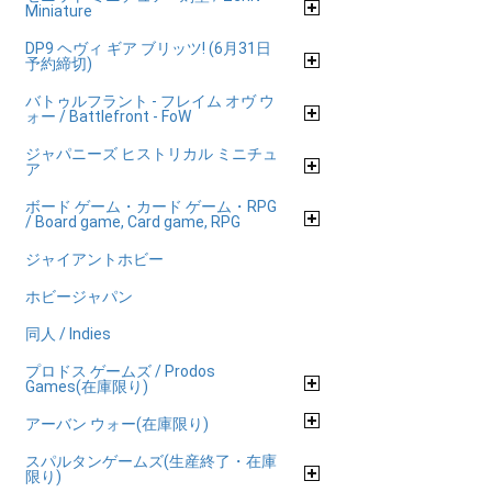
Miniature
DP9 ヘヴィ ギア ブリッツ! (6月31日
予約締切)
バトゥルフラント - フレイム オヴ ウ
ォー / Battlefront - FoW
ジャパニーズ ヒストリカル ミニチュ
ア
ボード ゲーム・カード ゲーム・RPG
/ Board game, Card game, RPG
ジャイアントホビー
ホビージャパン
同人 / Indies
プロドス ゲームズ / Prodos
Games(在庫限り)
アーバン ウォー(在庫限り)
スパルタンゲームズ(生産終了・在庫
限り)