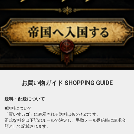
お買い物ガイド
SHOPPING GUIDE
送料・配送について
■送料について
「買い物カゴ」に表示される送料は仮のものです。
正式な料金は下記のルールで決定し、手動メール返信時に請求金
額として記載されます。