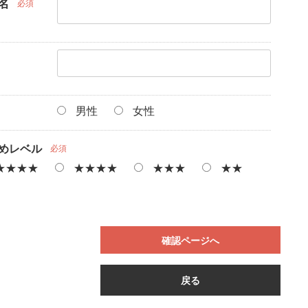
名
必須
男性
女性
めレベル
必須
★★★★
★★★★
★★★
★★
確認ページへ
戻る