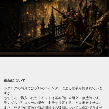
返品について
カタログの写真ではプロのペインターによる塗装が施されていま
すが、
もちろんご購入いただくキットは基本的に未組立・無塗装です。
ランダムブリスターの場合、中身を指定することは出来ません。
また、発送中の事故や商品開封後の破損については保証できませ