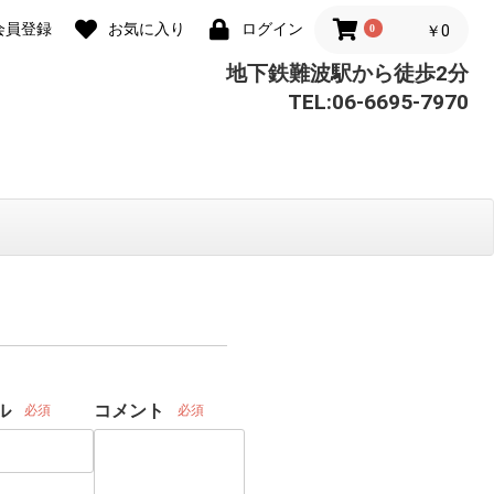
会員登録
お気に入り
ログイン
0
￥0
地下鉄難波駅から徒歩2分
TEL:06-6695-7970
ル
コメント
必須
必須