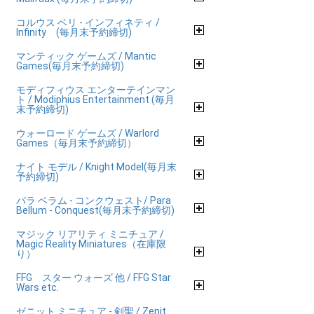
コルウス ベリ - インフィネティ /
Infinity (毎月末予約締切)
マンティック ゲームズ / Mantic
Games(毎月末予約締切)
モディフィウス エンターテインマン
ト / Modiphius Entertainment (毎月
末予約締切)
ウォーロード ゲームズ / Warlord
Games（毎月末予約締切）
ナイト モデル / Knight Model(毎月末
予約締切)
パラ ベラム - コンクウェスト/ Para
Bellum - Conquest(毎月末予約締切)
マジック リアリティ ミニチュア /
Magic Reality Miniatures（在庫限
り）
FFG スター ウォーズ 他 / FFG Star
Wars etc.
ゼニット ミニチュア - 剣聖 / Zenit