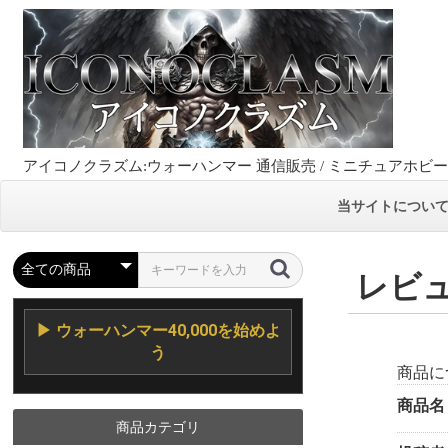
アイコノクラズム:ウォーハンマー 通信販売 / ミニチュアホビ
当サイトについ
レビ
▶ ウォーハンマー40,000を始めよ
う
商品に
商品名
商品カテゴリ