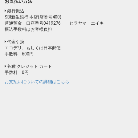
お支払い方法
銀行振込
SBI新生銀行 本店(店番号400)
普通預金 口座番号0419276 ヒラヤマ エイキ
振込手数料はお客様負担
代金引換
エコデリ、もしくは日本郵便
手数料 600円
各種 クレジット カード
手数料 0円
お支払いについての詳細はこちら