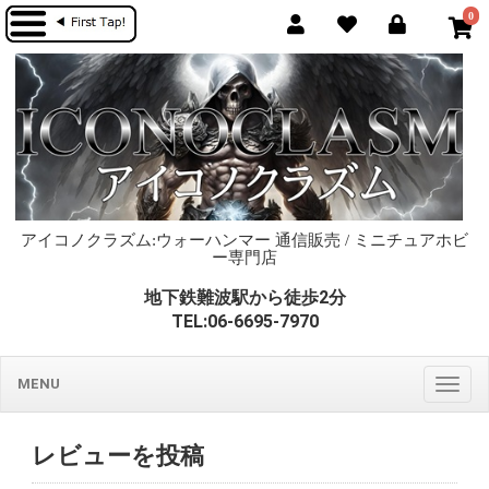
0
アイコノクラズム:ウォーハンマー 通信販売 / ミニチュアホビ
ー専門店
地下鉄難波駅から徒歩2分
TEL:06-6695-7970
MENU
Togg
navig
レビューを投稿