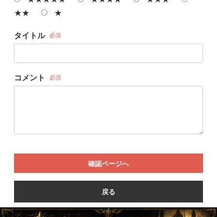
★★
★
タイトル
必須
コメント
必須
確認ページへ
戻る