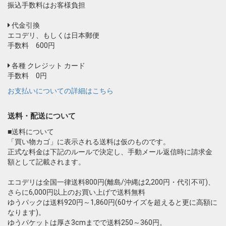
振込手数料はお客様負担
代金引換
エコデリ、もしくは日本郵便
手数料 600円
各種 クレジット カード
手数料 0円
お支払いについての詳細はこちら
送料・配送について
■送料について
「買い物カゴ」に表示される送料は仮のものです。
正式な料金は下記のルールで決定し、手動メール返信時に請求金
額として記載されます。
エコデリは全国一律送料800円(離島/沖縄は2,200円・代引不可)、
さらに6,000円以上のお買い上げで送料無料
ゆうパックは送料920円～1,860円(60サイズを超えると更に高額に
なります)。
ゆうパケットは厚さ3cmまでで送料250～360円。