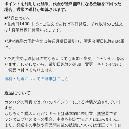
ポイントを利用した結果、代金が送料無料になる金額を下回った
場合、通常の送料が加算されます。
■発送について
営業日14:00 までのご注文であれば即日発送、それ以降のご注文
は1 営業日後に発送いたします。
通常商品の予約注文は毎週月曜日締切り、翌週金曜日以降のお届
け。
予約注文は締切日の前ならいつでも追加・変更・キャンセルを承
ります。しかしながら、締切日以降の追加・変更・キャンセルは
一切受け付けておりません。
送料・配送についての詳細はこちら
返品について
カタログの写真ではプロのペインターによる塗装が施されていま
すが、
もちろんご購入いただくキットは基本的に未組立・無塗装です。
ランダムブリスターの場合、中身を指定することは出来ません。
また、発送中の事故や商品開封後の破損については保証できませ