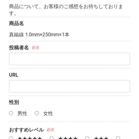
商品について、お客様のご感想をお待ちしておりま
す。
商品名
真鍮線 1.0mm×250mm×1本
投稿者名
必須
URL
性別
男性
女性
おすすめレベル
必須
★★★★★
★★★★
★★★