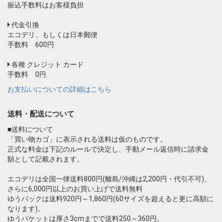
振込手数料はお客様負担
代金引換
エコデリ、もしくは日本郵便
手数料 600円
各種 クレジット カード
手数料 0円
お支払いについての詳細はこちら
送料・配送について
■送料について
「買い物カゴ」に表示される送料は仮のものです。
正式な料金は下記のルールで決定し、手動メール返信時に請求金
額として記載されます。
エコデリは全国一律送料800円(離島/沖縄は2,200円・代引不可)、
さらに6,000円以上のお買い上げで送料無料
ゆうパックは送料920円～1,860円(60サイズを超えると更に高額に
なります)。
ゆうパケットは厚さ3cmまでで送料250～360円。