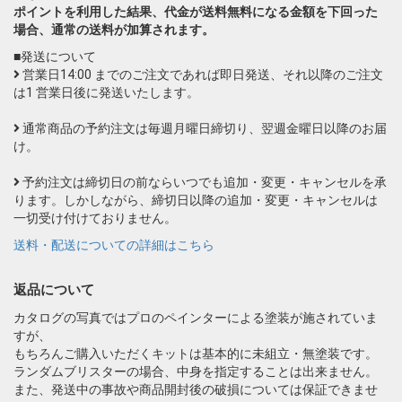
ポイントを利用した結果、代金が送料無料になる金額を下回った
場合、通常の送料が加算されます。
■発送について
営業日14:00 までのご注文であれば即日発送、それ以降のご注文
は1 営業日後に発送いたします。
通常商品の予約注文は毎週月曜日締切り、翌週金曜日以降のお届
け。
予約注文は締切日の前ならいつでも追加・変更・キャンセルを承
ります。しかしながら、締切日以降の追加・変更・キャンセルは
一切受け付けておりません。
送料・配送についての詳細はこちら
返品について
カタログの写真ではプロのペインターによる塗装が施されていま
すが、
もちろんご購入いただくキットは基本的に未組立・無塗装です。
ランダムブリスターの場合、中身を指定することは出来ません。
また、発送中の事故や商品開封後の破損については保証できませ