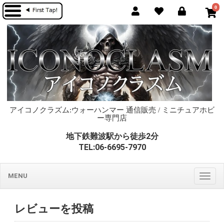
0
アイコノクラズム:ウォーハンマー 通信販売 / ミニチュアホビ
ー専門店
地下鉄難波駅から徒歩2分
TEL:06-6695-7970
MENU
Togg
navig
レビューを投稿