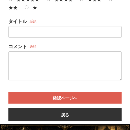
★★
★
タイトル
必須
コメント
必須
確認ページへ
戻る