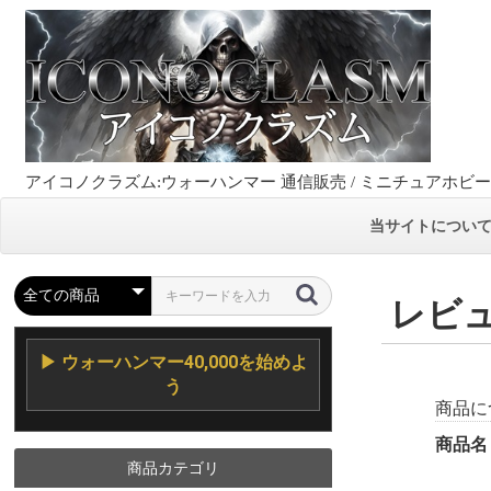
アイコノクラズム:ウォーハンマー 通信販売 / ミニチュアホビ
当サイトについ
レビ
▶ ウォーハンマー40,000を始めよ
う
商品に
商品名
商品カテゴリ