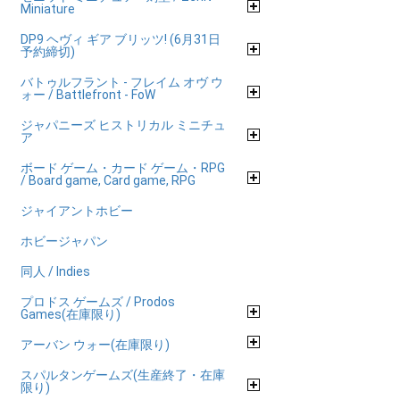
Miniature
DP9 ヘヴィ ギア ブリッツ! (6月31日
予約締切)
バトゥルフラント - フレイム オヴ ウ
ォー / Battlefront - FoW
ジャパニーズ ヒストリカル ミニチュ
ア
ボード ゲーム・カード ゲーム・RPG
/ Board game, Card game, RPG
ジャイアントホビー
ホビージャパン
同人 / Indies
プロドス ゲームズ / Prodos
Games(在庫限り)
アーバン ウォー(在庫限り)
スパルタンゲームズ(生産終了・在庫
限り)