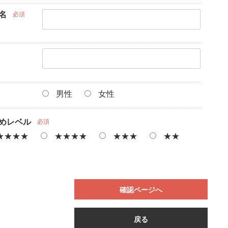
名
必須
男性
女性
めレベル
必須
★★★★
★★★★
★★★
★★
確認ページへ
戻る