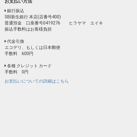
お支払い方法
銀行振込
SBI新生銀行 本店(店番号400)
普通預金 口座番号0419276 ヒラヤマ エイキ
振込手数料はお客様負担
代金引換
エコデリ、もしくは日本郵便
手数料 600円
各種 クレジット カード
手数料 0円
お支払いについての詳細はこちら