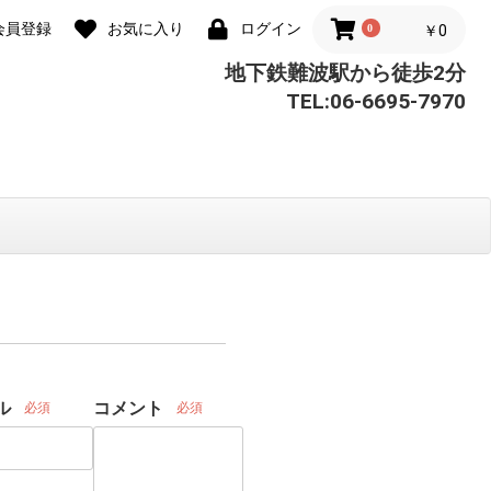
会員登録
お気に入り
ログイン
0
￥0
地下鉄難波駅から徒歩2分
TEL:06-6695-7970
ル
コメント
必須
必須