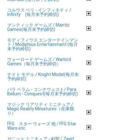
コルウス ベリ - インフィネティ /
Infinity (毎月末予約締切)
マンティック ゲームズ / Mantic
Games(毎月末予約締切)
モディフィウス エンターテインマン
ト / Modiphius Entertainment (毎月
末予約締切)
ウォーロード ゲームズ / Warlord
Games（毎月末予約締切）
ナイト モデル / Knight Model(毎月末
予約締切)
パラ ベラム - コンクウェスト/ Para
Bellum - Conquest(毎月末予約締切)
マジック リアリティ ミニチュア /
Magic Reality Miniatures（在庫限
り）
FFG スター ウォーズ 他 / FFG Star
Wars etc.
ゼニット ミニチュア - 剣聖 / Zenit