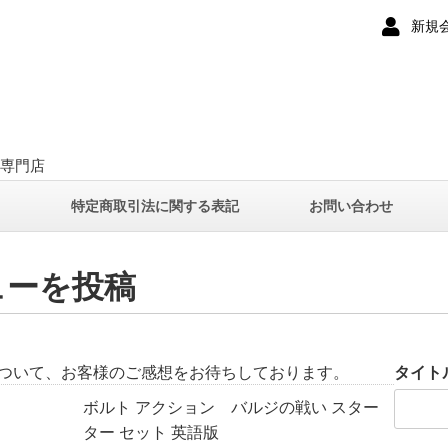
新規
ー専門店
て
特定商取引法に関する表記
お問い合わせ
ューを投稿
ついて、お客様のご感想をお待ちしております。
タイト
ボルト アクション バルジの戦い スター
ター セット 英語版