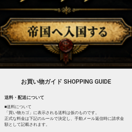
お買い物ガイド
SHOPPING GUIDE
送料・配送について
■送料について
「買い物カゴ」に表示される送料は仮のものです。
正式な料金は下記のルールで決定し、手動メール返信時に請求金
額として記載されます。