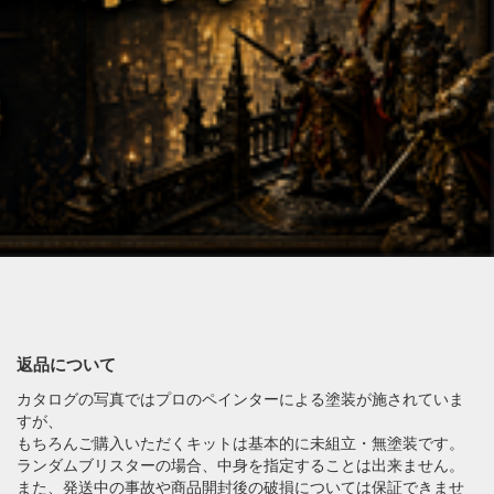
返品について
カタログの写真ではプロのペインターによる塗装が施されていま
すが、
もちろんご購入いただくキットは基本的に未組立・無塗装です。
ランダムブリスターの場合、中身を指定することは出来ません。
また、発送中の事故や商品開封後の破損については保証できませ