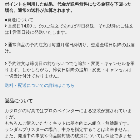
ポイントを利用した結果、代金が送料無料になる金額を下回った
場合、通常の送料が加算されます。
■発送について
営業日14:00 までのご注文であれば即日発送、それ以降のご注文
は1 営業日後に発送いたします。
通常商品の予約注文は毎週月曜日締切り、翌週金曜日以降のお届
け。
予約注文は締切日の前ならいつでも追加・変更・キャンセルを承
ります。しかしながら、締切日以降の追加・変更・キャンセルは
一切受け付けておりません。
送料・配送についての詳細はこちら
返品について
カタログの写真ではプロのペインターによる塗装が施されていま
すが、
もちろんご購入いただくキットは基本的に未組立・無塗装です。
ランダムブリスターの場合、中身を指定することは出来ません。
また、発送中の事故や商品開封後の破損については保証できませ