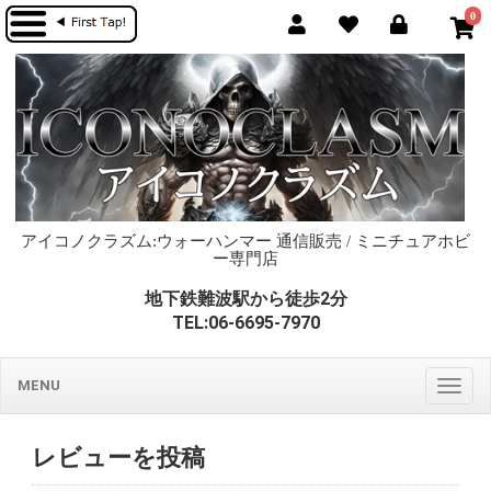
0
アイコノクラズム:ウォーハンマー 通信販売 / ミニチュアホビ
ー専門店
地下鉄難波駅から徒歩2分
TEL:06-6695-7970
MENU
Togg
navig
レビューを投稿