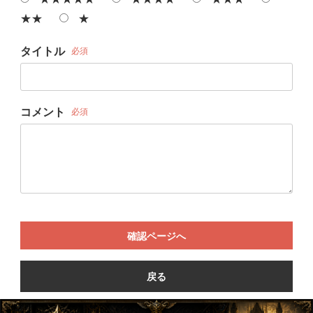
★★
★
タイトル
必須
コメント
必須
確認ページへ
戻る