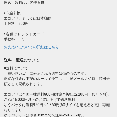
振込手数料はお客様負担
代金引換
エコデリ、もしくは日本郵便
手数料 600円
各種 クレジット カード
手数料 0円
お支払いについての詳細はこちら
送料・配送について
■送料について
「買い物カゴ」に表示される送料は仮のものです。
正式な料金は下記のルールで決定し、手動メール返信時に請求金
額として記載されます。
エコデリは全国一律送料800円(離島/沖縄は2,200円・代引不可)、
さらに6,000円以上のお買い上げで送料無料
ゆうパックは送料920円～1,860円(60サイズを超えると更に高額に
なります)。
ゆうパケットは厚さ3cmまでで送料250～360円。