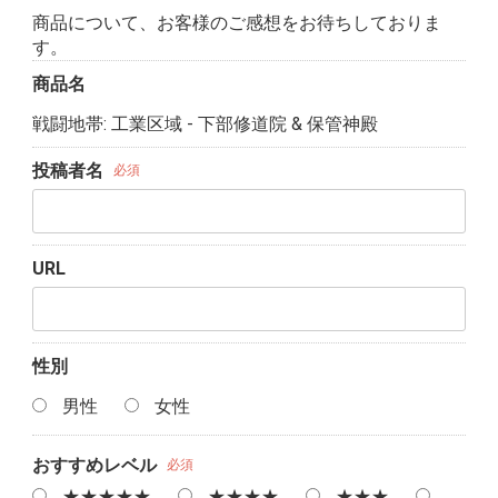
商品について、お客様のご感想をお待ちしておりま
す。
商品名
戦闘地帯: 工業区域 - 下部修道院 & 保管神殿
投稿者名
必須
URL
性別
男性
女性
おすすめレベル
必須
★★★★★
★★★★
★★★