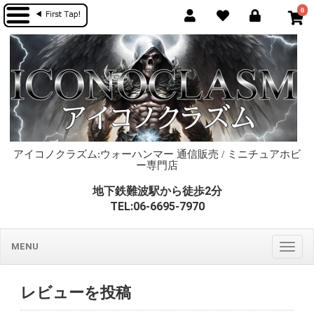
0
アイコノクラズム:ウォーハンマー 通信販売 / ミニチュアホビ
ー専門店
地下鉄難波駅から徒歩2分
TEL:06-6695-7970
MENU
Togg
navig
レビューを投稿