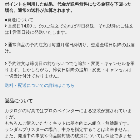
ポイントを利用した結果、代金が送料無料になる金額を下回った
場合、通常の送料が加算されます。
■発送について
営業日14:00 までのご注文であれば即日発送、それ以降のご注文
は1 営業日後に発送いたします。
通常商品の予約注文は毎週月曜日締切り、翌週金曜日以降のお届
け。
予約注文は締切日の前ならいつでも追加・変更・キャンセルを承
ります。しかしながら、締切日以降の追加・変更・キャンセルは
一切受け付けておりません。
送料・配送についての詳細はこちら
返品について
カタログの写真ではプロのペインターによる塗装が施されていま
すが、
もちろんご購入いただくキットは基本的に未組立・無塗装です。
ランダムブリスターの場合、中身を指定することは出来ません。
また、発送中の事故や商品開封後の破損については保証できませ