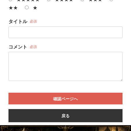
★★
★
タイトル
必須
コメント
必須
確認ページへ
戻る