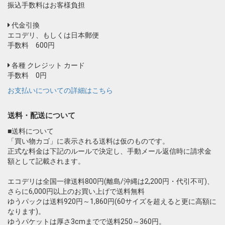
振込手数料はお客様負担
代金引換
エコデリ、もしくは日本郵便
手数料 600円
各種 クレジット カード
手数料 0円
お支払いについての詳細はこちら
送料・配送について
■送料について
「買い物カゴ」に表示される送料は仮のものです。
正式な料金は下記のルールで決定し、手動メール返信時に請求金
額として記載されます。
エコデリは全国一律送料800円(離島/沖縄は2,200円・代引不可)、
さらに6,000円以上のお買い上げで送料無料
ゆうパックは送料920円～1,860円(60サイズを超えると更に高額に
なります)。
ゆうパケットは厚さ3cmまでで送料250～360円。