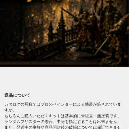
返品について
カタログの写真ではプロのペインターによる塗装が施されていま
すが、
もちろんご購入いただくキットは基本的に未組立・無塗装です。
ランダムブリスターの場合、中身を指定することは出来ません。
また、発送中の事故や商品開封後の破損については保証できませ