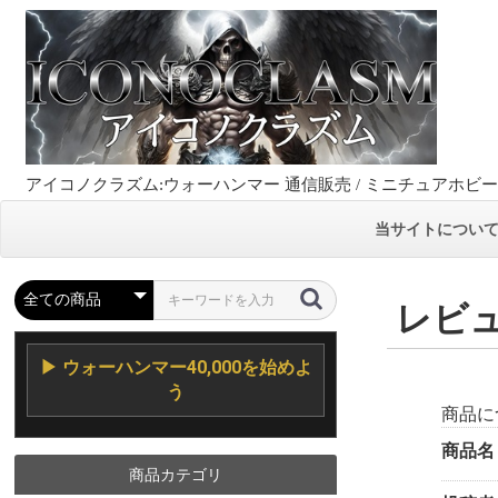
アイコノクラズム:ウォーハンマー 通信販売 / ミニチュアホビ
当サイトについ
レビ
▶ ウォーハンマー40,000を始めよ
う
商品に
商品名
商品カテゴリ