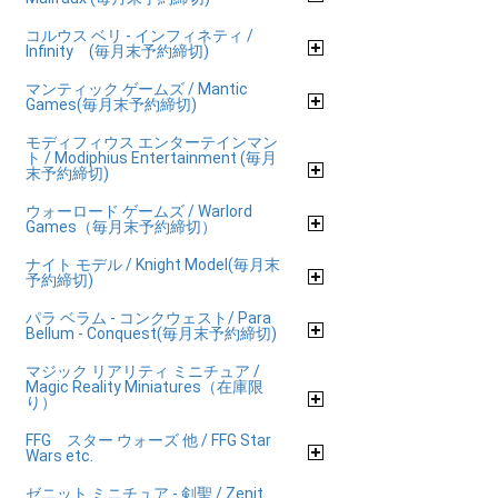
コルウス ベリ - インフィネティ /
Infinity (毎月末予約締切)
マンティック ゲームズ / Mantic
Games(毎月末予約締切)
モディフィウス エンターテインマン
ト / Modiphius Entertainment (毎月
末予約締切)
ウォーロード ゲームズ / Warlord
Games（毎月末予約締切）
ナイト モデル / Knight Model(毎月末
予約締切)
パラ ベラム - コンクウェスト/ Para
Bellum - Conquest(毎月末予約締切)
マジック リアリティ ミニチュア /
Magic Reality Miniatures（在庫限
り）
FFG スター ウォーズ 他 / FFG Star
Wars etc.
ゼニット ミニチュア - 剣聖 / Zenit