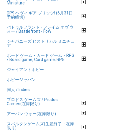
Miniature
DP9 ヘヴィ ギア ブリッツ! (6月31日
予約締切)
バトゥルフラント - フレイム オヴ ウ
ォー / Battlefront - FoW
ジャパニーズ ヒストリカル ミニチュ
ア
ボード ゲーム・カード ゲーム・RPG
/ Board game, Card game, RPG
ジャイアントホビー
ホビージャパン
同人 / Indies
プロドス ゲームズ / Prodos
Games(在庫限り)
アーバン ウォー(在庫限り)
スパルタンゲームズ(生産終了・在庫
限り)