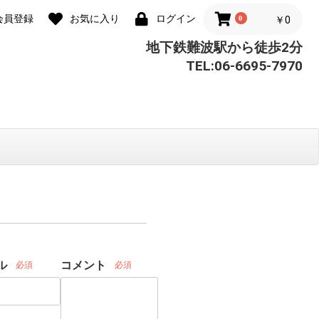
会員登録
お気に入り
ログイン
0
￥0
地下鉄難波駅から徒歩2分
TEL:06-6695-7970
ル
コメント
必須
必須