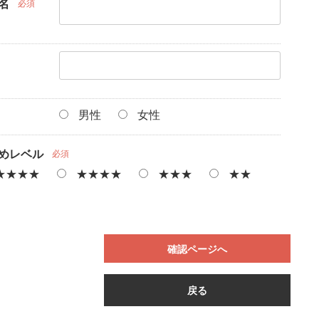
名
必須
男性
女性
めレベル
必須
★★★★
★★★★
★★★
★★
確認ページへ
戻る