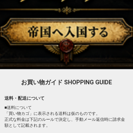
お買い物ガイド
SHOPPING GUIDE
送料・配送について
■送料について
「買い物カゴ」に表示される送料は仮のものです。
正式な料金は下記のルールで決定し、手動メール返信時に請求金
額として記載されます。