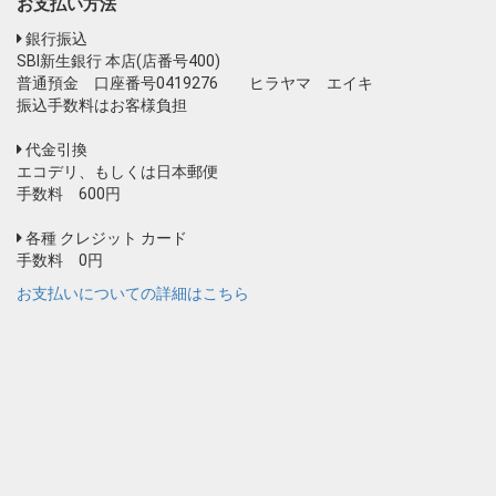
お支払い方法
銀行振込
SBI新生銀行 本店(店番号400)
普通預金 口座番号0419276 ヒラヤマ エイキ
振込手数料はお客様負担
代金引換
エコデリ、もしくは日本郵便
手数料 600円
各種 クレジット カード
手数料 0円
お支払いについての詳細はこちら