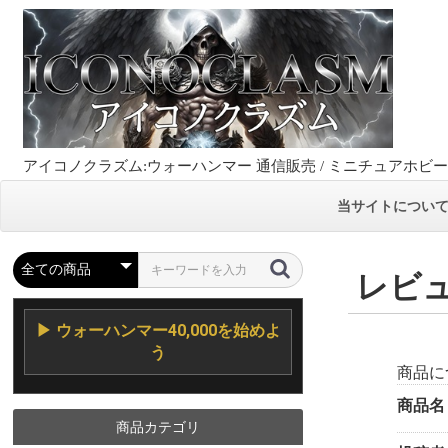
アイコノクラズム:ウォーハンマー 通信販売 / ミニチュアホビ
当サイトについ
レビ
▶ ウォーハンマー40,000を始めよ
う
商品に
商品名
商品カテゴリ