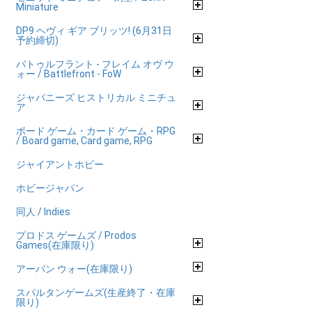
Miniature
DP9 ヘヴィ ギア ブリッツ! (6月31日
予約締切)
バトゥルフラント - フレイム オヴ ウ
ォー / Battlefront - FoW
ジャパニーズ ヒストリカル ミニチュ
ア
ボード ゲーム・カード ゲーム・RPG
/ Board game, Card game, RPG
ジャイアントホビー
ホビージャパン
同人 / Indies
プロドス ゲームズ / Prodos
Games(在庫限り)
アーバン ウォー(在庫限り)
スパルタンゲームズ(生産終了・在庫
限り)