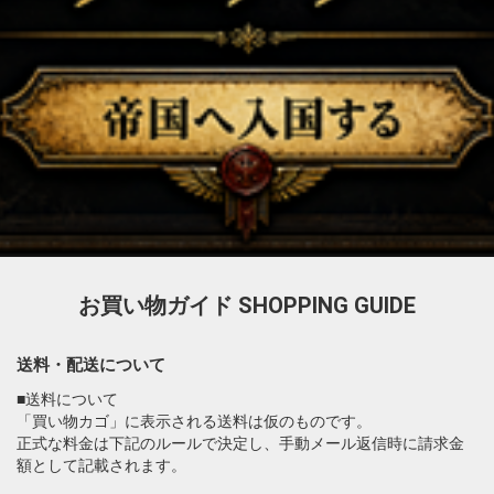
お買い物ガイド
SHOPPING GUIDE
送料・配送について
■送料について
「買い物カゴ」に表示される送料は仮のものです。
正式な料金は下記のルールで決定し、手動メール返信時に請求金
額として記載されます。