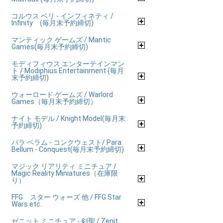
コルウス ベリ - インフィネティ /
Infinity (毎月末予約締切)
マンティック ゲームズ / Mantic
Games(毎月末予約締切)
モディフィウス エンターテインマン
ト / Modiphius Entertainment (毎月
末予約締切)
ウォーロード ゲームズ / Warlord
Games（毎月末予約締切）
ナイト モデル / Knight Model(毎月末
予約締切)
パラ ベラム - コンクウェスト/ Para
Bellum - Conquest(毎月末予約締切)
マジック リアリティ ミニチュア /
Magic Reality Miniatures（在庫限
り）
FFG スター ウォーズ 他 / FFG Star
Wars etc.
ゼニット ミニチュア - 剣聖 / Zenit