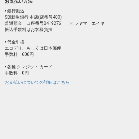
お支払い方法
銀行振込
SBI新生銀行 本店(店番号400)
普通預金 口座番号0419276 ヒラヤマ エイキ
振込手数料はお客様負担
代金引換
エコデリ、もしくは日本郵便
手数料 600円
各種 クレジット カード
手数料 0円
お支払いについての詳細はこちら