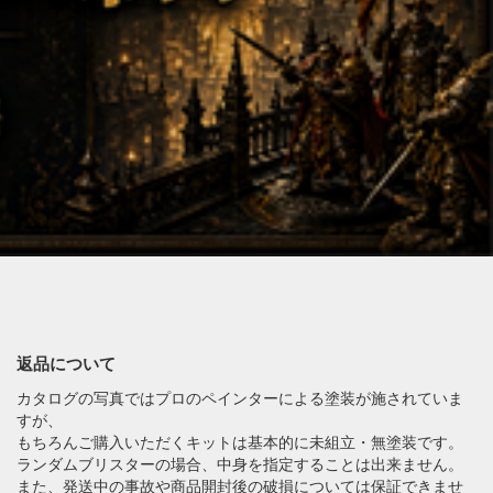
返品について
カタログの写真ではプロのペインターによる塗装が施されていま
すが、
もちろんご購入いただくキットは基本的に未組立・無塗装です。
ランダムブリスターの場合、中身を指定することは出来ません。
また、発送中の事故や商品開封後の破損については保証できませ