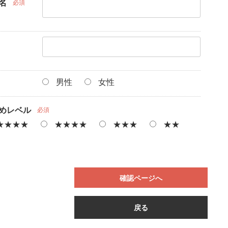
名
必須
男性
女性
めレベル
必須
★★★★
★★★★
★★★
★★
確認ページへ
戻る