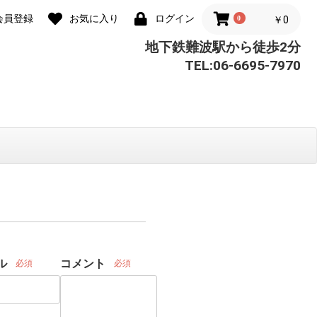
会員登録
お気に入り
ログイン
0
￥0
地下鉄難波駅から徒歩2分
TEL:06-6695-7970
ル
コメント
必須
必須