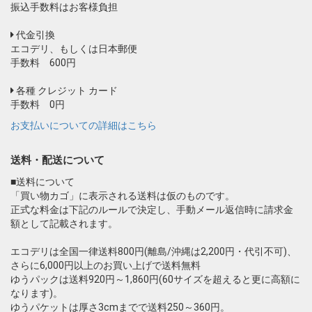
振込手数料はお客様負担
代金引換
エコデリ、もしくは日本郵便
手数料 600円
各種 クレジット カード
手数料 0円
お支払いについての詳細はこちら
送料・配送について
■送料について
「買い物カゴ」に表示される送料は仮のものです。
正式な料金は下記のルールで決定し、手動メール返信時に請求金
額として記載されます。
エコデリは全国一律送料800円(離島/沖縄は2,200円・代引不可)、
さらに6,000円以上のお買い上げで送料無料
ゆうパックは送料920円～1,860円(60サイズを超えると更に高額に
なります)。
ゆうパケットは厚さ3cmまでで送料250～360円。