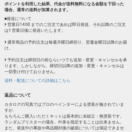
ポイントを利用した結果、代金が送料無料になる金額を下回った
場合、通常の送料が加算されます。
■発送について
営業日14:00 までのご注文であれば即日発送、それ以降のご注文
は1 営業日後に発送いたします。
通常商品の予約注文は毎週月曜日締切り、翌週金曜日以降のお届
け。
予約注文は締切日の前ならいつでも追加・変更・キャンセルを承
ります。しかしながら、締切日以降の追加・変更・キャンセルは
一切受け付けておりません。
送料・配送についての詳細はこちら
返品について
カタログの写真ではプロのペインターによる塗装が施されていま
すが、
もちろんご購入いただくキットは基本的に未組立・無塗装です。
ランダムブリスターの場合、中身を指定することは出来ません。
また、発送中の事故や商品開封後の破損については保証できませ