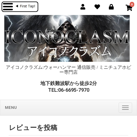
0
アイコノクラズム:ウォーハンマー 通信販売 / ミニチュアホビ
ー専門店
地下鉄難波駅から徒歩2分
TEL:06-6695-7970
MENU
Togg
navig
レビューを投稿