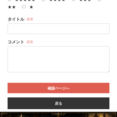
★★
★
タイトル
必須
コメント
必須
確認ページへ
戻る