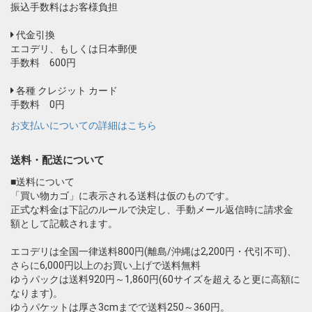
振込手数料はお客様負担
代金引換
エコデリ、もしくは日本郵便
手数料 600円
各種 クレジット カード
手数料 0円
お支払いについての詳細はこちら
送料・配送について
■送料について
「買い物カゴ」に表示される送料は仮のものです。
正式な料金は下記のルールで決定し、手動メール返信時に請求金
額として記載されます。
エコデリは全国一律送料800円(離島/沖縄は2,200円・代引不可)、
さらに6,000円以上のお買い上げで送料無料
ゆうパックは送料920円～1,860円(60サイズを超えると更に高額に
なります)。
ゆうパケットは厚さ3cmまでで送料250～360円。