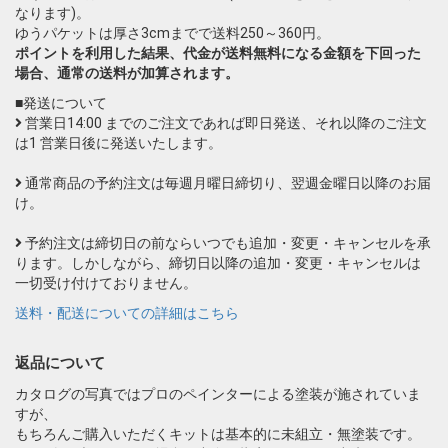
なります)。
ゆうパケットは厚さ3cmまでで送料250～360円。
ポイントを利用した結果、代金が送料無料になる金額を下回った
場合、通常の送料が加算されます。
■発送について
営業日14:00 までのご注文であれば即日発送、それ以降のご注文
は1 営業日後に発送いたします。
通常商品の予約注文は毎週月曜日締切り、翌週金曜日以降のお届
け。
予約注文は締切日の前ならいつでも追加・変更・キャンセルを承
ります。しかしながら、締切日以降の追加・変更・キャンセルは
一切受け付けておりません。
送料・配送についての詳細はこちら
返品について
カタログの写真ではプロのペインターによる塗装が施されていま
すが、
もちろんご購入いただくキットは基本的に未組立・無塗装です。