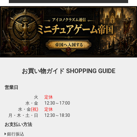
お買い物ガイド
SHOPPING GUIDE
営業日
火
定休
水・金
12:30～17:00
水・金
(祝)
定休
月・木・土・日
12:30～18:30
お支払い方法
銀行振込