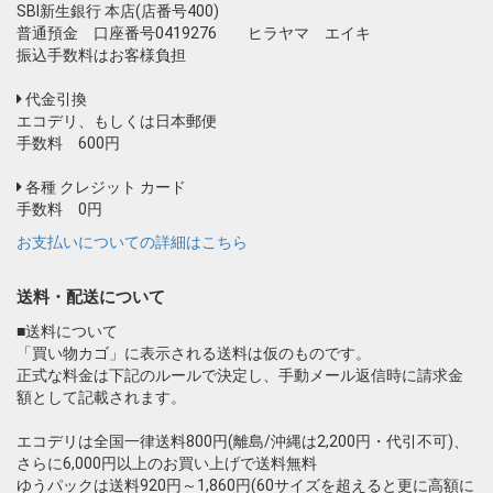
SBI新生銀行 本店(店番号400)
普通預金 口座番号0419276 ヒラヤマ エイキ
振込手数料はお客様負担
代金引換
エコデリ、もしくは日本郵便
手数料 600円
各種 クレジット カード
手数料 0円
お支払いについての詳細はこちら
送料・配送について
■送料について
「買い物カゴ」に表示される送料は仮のものです。
正式な料金は下記のルールで決定し、手動メール返信時に請求金
額として記載されます。
エコデリは全国一律送料800円(離島/沖縄は2,200円・代引不可)、
さらに6,000円以上のお買い上げで送料無料
ゆうパックは送料920円～1,860円(60サイズを超えると更に高額に