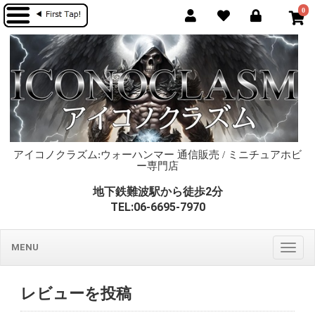
0
アイコノクラズム:ウォーハンマー 通信販売 / ミニチュアホビ
ー専門店
地下鉄難波駅から徒歩2分
TEL:06-6695-7970
MENU
Togg
navig
レビューを投稿