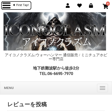
0
アイコノクラズム:ウォーハンマー 通信販売 / ミニチュアホビ
ー専門店
地下鉄難波駅から徒歩2分
TEL:06-6695-7970
MENU
Togg
navig
レビューを投稿