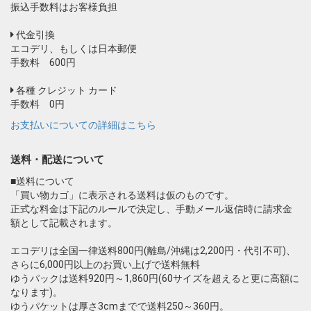
振込手数料はお客様負担
代金引換
エコデリ、もしくは日本郵便
手数料 600円
各種 クレジット カード
手数料 0円
お支払いについての詳細はこちら
送料・配送について
■送料について
「買い物カゴ」に表示される送料は仮のものです。
正式な料金は下記のルールで決定し、手動メール返信時に請求金
額として記載されます。
エコデリは全国一律送料800円(離島/沖縄は2,200円・代引不可)、
さらに6,000円以上のお買い上げで送料無料
ゆうパックは送料920円～1,860円(60サイズを超えると更に高額に
なります)。
ゆうパケットは厚さ3cmまでで送料250～360円。