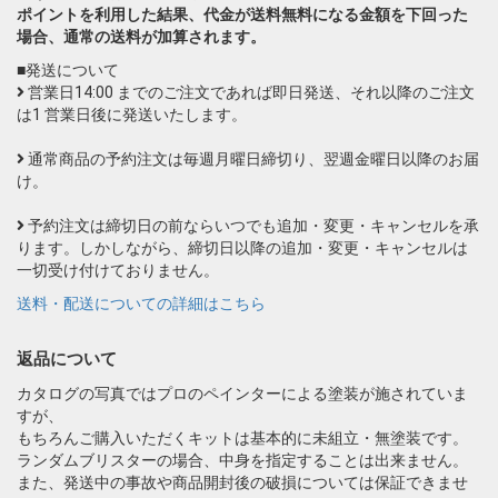
ポイントを利用した結果、代金が送料無料になる金額を下回った
場合、通常の送料が加算されます。
■発送について
営業日14:00 までのご注文であれば即日発送、それ以降のご注文
は1 営業日後に発送いたします。
通常商品の予約注文は毎週月曜日締切り、翌週金曜日以降のお届
け。
予約注文は締切日の前ならいつでも追加・変更・キャンセルを承
ります。しかしながら、締切日以降の追加・変更・キャンセルは
一切受け付けておりません。
送料・配送についての詳細はこちら
返品について
カタログの写真ではプロのペインターによる塗装が施されていま
すが、
もちろんご購入いただくキットは基本的に未組立・無塗装です。
ランダムブリスターの場合、中身を指定することは出来ません。
また、発送中の事故や商品開封後の破損については保証できませ