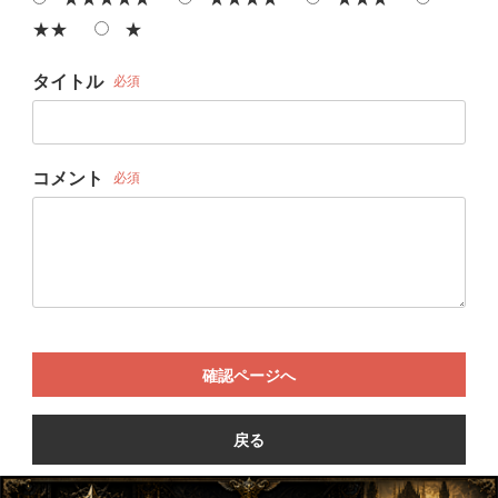
★★
★
タイトル
必須
コメント
必須
確認ページへ
戻る