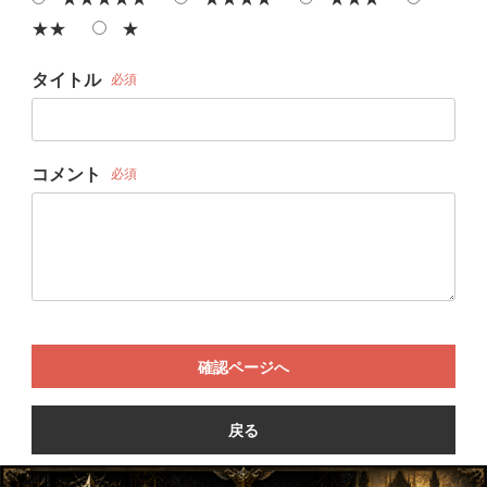
★★
★
タイトル
必須
コメント
必須
確認ページへ
戻る