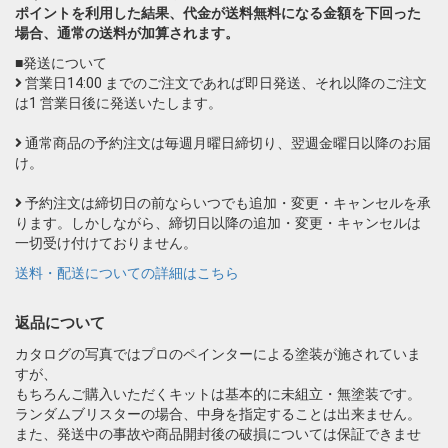
ポイントを利用した結果、代金が送料無料になる金額を下回った
場合、通常の送料が加算されます。
■発送について
営業日14:00 までのご注文であれば即日発送、それ以降のご注文
は1 営業日後に発送いたします。
通常商品の予約注文は毎週月曜日締切り、翌週金曜日以降のお届
け。
予約注文は締切日の前ならいつでも追加・変更・キャンセルを承
ります。しかしながら、締切日以降の追加・変更・キャンセルは
一切受け付けておりません。
送料・配送についての詳細はこちら
返品について
カタログの写真ではプロのペインターによる塗装が施されていま
すが、
もちろんご購入いただくキットは基本的に未組立・無塗装です。
ランダムブリスターの場合、中身を指定することは出来ません。
また、発送中の事故や商品開封後の破損については保証できませ