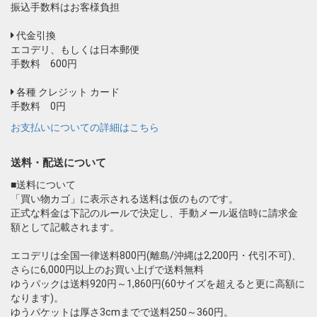
振込手数料はお客様負担
代金引換
エコデリ、もしくは日本郵便
手数料 600円
各種 クレジット カード
手数料 0円
お支払いについての詳細はこちら
送料・配送について
■送料について
「買い物カゴ」に表示される送料は仮のものです。
正式な料金は下記のルールで決定し、手動メール返信時に請求金
額として記載されます。
エコデリは全国一律送料800円(離島/沖縄は2,200円・代引不可)、
さらに6,000円以上のお買い上げで送料無料
ゆうパックは送料920円～1,860円(60サイズを超えると更に高額に
なります)。
ゆうパケットは厚さ3cmまでで送料250～360円。