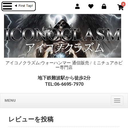
0
アイコノクラズム:ウォーハンマー 通信販売 / ミニチュアホビ
ー専門店
地下鉄難波駅から徒歩2分
TEL:06-6695-7970
MENU
Togg
navig
レビューを投稿