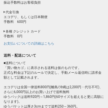
振込手数料はお客様負担
代金引換
エコデリ、もしくは日本郵便
手数料 600円
各種 クレジット カード
手数料 0円
お支払いについての詳細はこちら
送料・配送について
■送料について
「買い物カゴ」に表示される送料は仮のものです。
正式な料金は下記のルールで決定し、手動メール返信時に請求金
額として記載されます。
エコデリは全国一律送料800円(離島/沖縄は2,200円・代引不可)、
さらに6,000円以上のお買い上げで送料無料
ゆうパックは送料920円～1,860円(60サイズを超えると更に高額に
なります)。
ゆうパケットは厚さ3cmまでで送料250～360円。