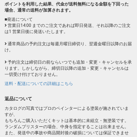
ポイントを利用した結果、代金が送料無料になる金額を下回った
場合、通常の送料が加算されます。
■発送について
営業日14:00 までのご注文であれば即日発送、それ以降のご注文
は1 営業日後に発送いたします。
通常商品の予約注文は毎週月曜日締切り、翌週金曜日以降のお届
け。
予約注文は締切日の前ならいつでも追加・変更・キャンセルを承
ります。しかしながら、締切日以降の追加・変更・キャンセルは
一切受け付けておりません。
送料・配送についての詳細はこちら
返品について
カタログの写真ではプロのペインターによる塗装が施されていま
すが、
もちろんご購入いただくキットは基本的に未組立・無塗装です。
ランダムブリスターの場合、中身を指定することは出来ません。
また、発送中の事故や商品開封後の破損については保証できませ