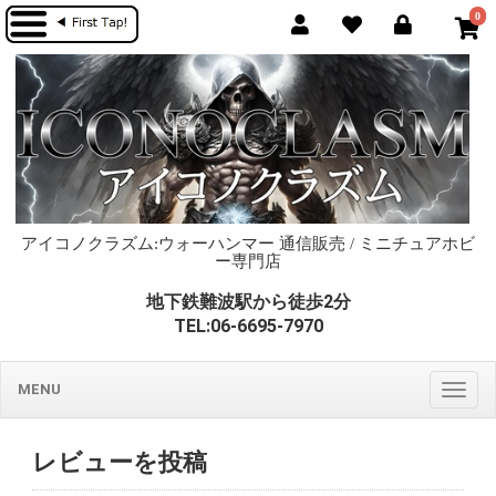
0
アイコノクラズム:ウォーハンマー 通信販売 / ミニチュアホビ
ー専門店
地下鉄難波駅から徒歩2分
TEL:06-6695-7970
MENU
Togg
navig
レビューを投稿