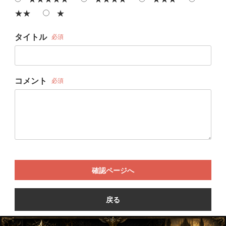
★★
★
タイトル
必須
コメント
必須
確認ページへ
戻る