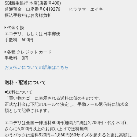
SBI新生銀行 本店(店番号400)
普通預金 口座番号0419276 ヒラヤマ エイキ
振込手数料はお客様負担
代金引換
エコデリ、もしくは日本郵便
手数料 600円
各種 クレジット カード
手数料 0円
お支払いについての詳細はこちら
送料・配送について
■送料について
「買い物カゴ」に表示される送料は仮のものです。
正式な料金は下記のルールで決定し、手動メール返信時に請求金
額として記載されます。
エコデリは全国一律送料800円(離島/沖縄は2,200円・代引不可)、
さらに6,000円以上のお買い上げで送料無料
ゆうパックは送料920円～1,860円(60サイズを超えると更に高額に