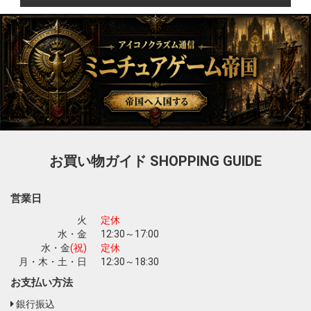
お買い物ガイド
SHOPPING GUIDE
営業日
火
定休
水・金
12:30～17:00
水・金
(祝)
定休
月・木・土・日
12:30～18:30
お支払い方法
銀行振込