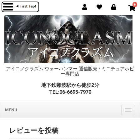
0
アイコノクラズム:ウォーハンマー 通信販売 / ミニチュアホビ
ー専門店
地下鉄難波駅から徒歩2分
TEL:06-6695-7970
MENU
Togg
navig
レビューを投稿