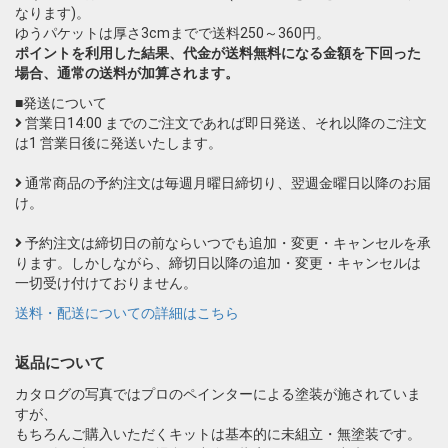
なります)。
ゆうパケットは厚さ3cmまでで送料250～360円。
ポイントを利用した結果、代金が送料無料になる金額を下回った
場合、通常の送料が加算されます。
■発送について
営業日14:00 までのご注文であれば即日発送、それ以降のご注文
は1 営業日後に発送いたします。
通常商品の予約注文は毎週月曜日締切り、翌週金曜日以降のお届
け。
予約注文は締切日の前ならいつでも追加・変更・キャンセルを承
ります。しかしながら、締切日以降の追加・変更・キャンセルは
一切受け付けておりません。
送料・配送についての詳細はこちら
返品について
カタログの写真ではプロのペインターによる塗装が施されていま
すが、
もちろんご購入いただくキットは基本的に未組立・無塗装です。