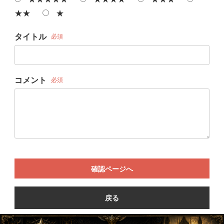
★★
★
タイトル
必須
コメント
必須
確認ページへ
戻る