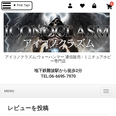
0
アイコノクラズム:ウォーハンマー 通信販売 / ミニチュアホビ
ー専門店
地下鉄難波駅から徒歩2分
TEL:06-6695-7970
MENU
Togg
navig
レビューを投稿