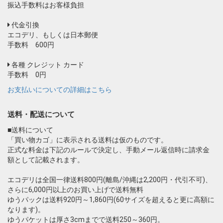
振込手数料はお客様負担
代金引換
エコデリ、もしくは日本郵便
手数料 600円
各種 クレジット カード
手数料 0円
お支払いについての詳細はこちら
送料・配送について
■送料について
「買い物カゴ」に表示される送料は仮のものです。
正式な料金は下記のルールで決定し、手動メール返信時に請求金
額として記載されます。
エコデリは全国一律送料800円(離島/沖縄は2,200円・代引不可)、
さらに6,000円以上のお買い上げで送料無料
ゆうパックは送料920円～1,860円(60サイズを超えると更に高額に
なります)。
ゆうパケットは厚さ3cmまでで送料250～360円。