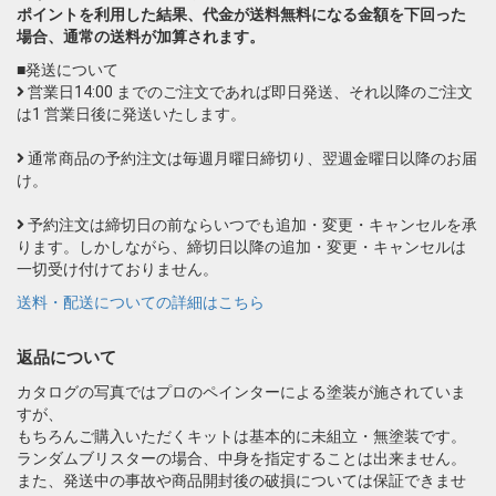
ポイントを利用した結果、代金が送料無料になる金額を下回った
場合、通常の送料が加算されます。
■発送について
営業日14:00 までのご注文であれば即日発送、それ以降のご注文
は1 営業日後に発送いたします。
通常商品の予約注文は毎週月曜日締切り、翌週金曜日以降のお届
け。
予約注文は締切日の前ならいつでも追加・変更・キャンセルを承
ります。しかしながら、締切日以降の追加・変更・キャンセルは
一切受け付けておりません。
送料・配送についての詳細はこちら
返品について
カタログの写真ではプロのペインターによる塗装が施されていま
すが、
もちろんご購入いただくキットは基本的に未組立・無塗装です。
ランダムブリスターの場合、中身を指定することは出来ません。
また、発送中の事故や商品開封後の破損については保証できませ