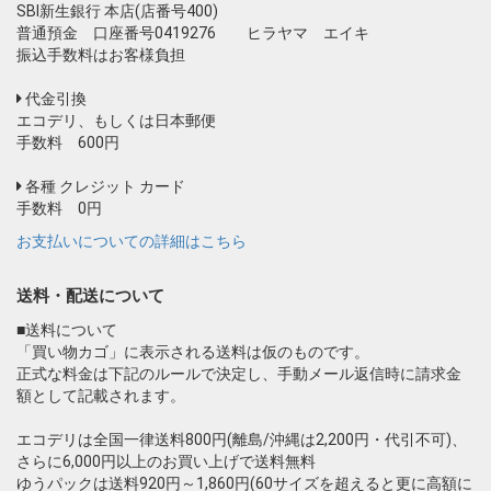
SBI新生銀行 本店(店番号400)
普通預金 口座番号0419276 ヒラヤマ エイキ
振込手数料はお客様負担
代金引換
エコデリ、もしくは日本郵便
手数料 600円
各種 クレジット カード
手数料 0円
お支払いについての詳細はこちら
送料・配送について
■送料について
「買い物カゴ」に表示される送料は仮のものです。
正式な料金は下記のルールで決定し、手動メール返信時に請求金
額として記載されます。
エコデリは全国一律送料800円(離島/沖縄は2,200円・代引不可)、
さらに6,000円以上のお買い上げで送料無料
ゆうパックは送料920円～1,860円(60サイズを超えると更に高額に