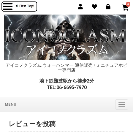
0
アイコノクラズム:ウォーハンマー 通信販売 / ミニチュアホビ
ー専門店
地下鉄難波駅から徒歩2分
TEL:06-6695-7970
MENU
Togg
navig
レビューを投稿