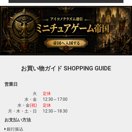
お買い物ガイド
SHOPPING GUIDE
営業日
火
定休
水・金
12:30～17:00
水・金
(祝)
定休
月・木・土・日
12:30～18:30
お支払い方法
銀行振込