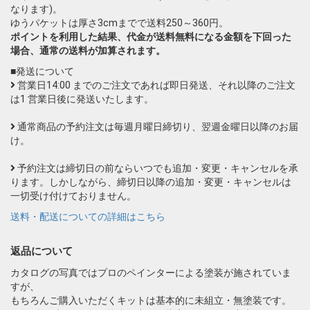
なります)。
ゆうパケットは厚さ3cmまでで送料250～360円。
ポイントを利用した結果、代金が送料無料になる金額を下回った
場合、通常の送料が加算されます。
■発送について
営業日14:00 までのご注文であれば即日発送、それ以降のご注文
は1 営業日後に発送いたします。
通常商品の予約注文は毎週月曜日締切り、翌週金曜日以降のお届
け。
予約注文は締切日の前ならいつでも追加・変更・キャンセルを承
ります。しかしながら、締切日以降の追加・変更・キャンセルは
一切受け付けておりません。
送料・配送についての詳細はこちら
返品について
カタログの写真ではプロのペインターによる塗装が施されていま
すが、
もちろんご購入いただくキットは基本的に未組立・無塗装です。