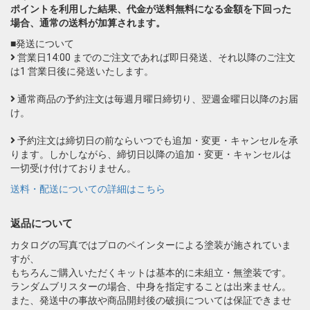
ポイントを利用した結果、代金が送料無料になる金額を下回った
場合、通常の送料が加算されます。
■発送について
営業日14:00 までのご注文であれば即日発送、それ以降のご注文
は1 営業日後に発送いたします。
通常商品の予約注文は毎週月曜日締切り、翌週金曜日以降のお届
け。
予約注文は締切日の前ならいつでも追加・変更・キャンセルを承
ります。しかしながら、締切日以降の追加・変更・キャンセルは
一切受け付けておりません。
送料・配送についての詳細はこちら
返品について
カタログの写真ではプロのペインターによる塗装が施されていま
すが、
もちろんご購入いただくキットは基本的に未組立・無塗装です。
ランダムブリスターの場合、中身を指定することは出来ません。
また、発送中の事故や商品開封後の破損については保証できませ