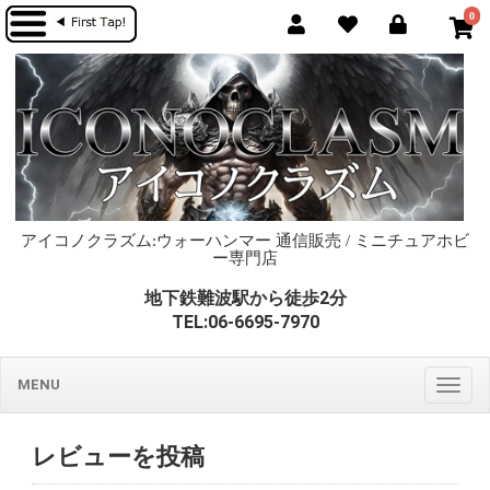
0
アイコノクラズム:ウォーハンマー 通信販売 / ミニチュアホビ
ー専門店
地下鉄難波駅から徒歩2分
TEL:06-6695-7970
MENU
Togg
navig
レビューを投稿