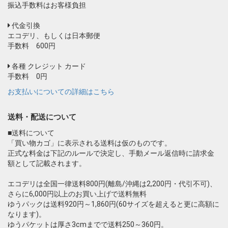
振込手数料はお客様負担
代金引換
エコデリ、もしくは日本郵便
手数料 600円
各種 クレジット カード
手数料 0円
お支払いについての詳細はこちら
送料・配送について
■送料について
「買い物カゴ」に表示される送料は仮のものです。
正式な料金は下記のルールで決定し、手動メール返信時に請求金
額として記載されます。
エコデリは全国一律送料800円(離島/沖縄は2,200円・代引不可)、
さらに6,000円以上のお買い上げで送料無料
ゆうパックは送料920円～1,860円(60サイズを超えると更に高額に
なります)。
ゆうパケットは厚さ3cmまでで送料250～360円。