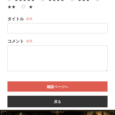
★★
★
タイトル
必須
コメント
必須
確認ページへ
戻る