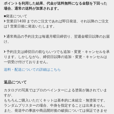
ポイントを利用した結果、代金が送料無料になる金額を下回った
場合、通常の送料が加算されます。
■発送について
営業日14:00 までのご注文であれば即日発送、それ以降のご注文
は1 営業日後に発送いたします。
通常商品の予約注文は毎週月曜日締切り、翌週金曜日以降のお届
け。
予約注文は締切日の前ならいつでも追加・変更・キャンセルを承
ります。しかしながら、締切日以降の追加・変更・キャンセルは
一切受け付けておりません。
送料・配送についての詳細はこちら
返品について
カタログの写真ではプロのペインターによる塗装が施されていま
すが、
もちろんご購入いただくキットは基本的に未組立・無塗装です。
ランダムブリスターの場合、中身を指定することは出来ません。
また、発送中の事故や商品開封後の破損については保証できませ