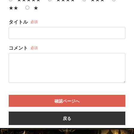
★★
★
タイトル
必須
コメント
必須
確認ページへ
戻る