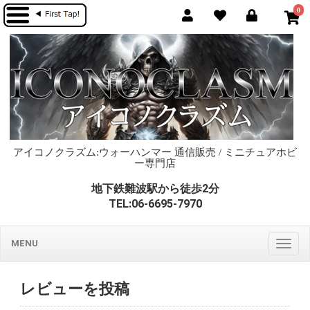
0
アイコノクラズム:ウォーハンマー 通信販売 / ミニチュアホビ
ー専門店
地下鉄難波駅から徒歩2分
TEL:06-6695-7970
MENU
Togg
navig
レビューを投稿