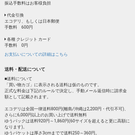
振込手数料はお客様負担
代金引換
エコデリ、もしくは日本郵便
手数料 600円
各種 クレジット カード
手数料 0円
お支払いについての詳細はこちら
送料・配送について
■送料について
「買い物カゴ」に表示される送料は仮のものです。
正式な料金は下記のルールで決定し、手動メール返信時に請求金
額として記載されます。
エコデリは全国一律送料800円(離島/沖縄は2,200円・代引不可)、
さらに6,000円以上のお買い上げで送料無料
ゆうパックは送料920円～1,860円(60サイズを超えると更に高額に
なります)。
ゆうパケットは厚さ3cmまでで送料250～360円。