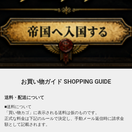
お買い物ガイド
SHOPPING GUIDE
送料・配送について
■送料について
「買い物カゴ」に表示される送料は仮のものです。
正式な料金は下記のルールで決定し、手動メール返信時に請求金
額として記載されます。