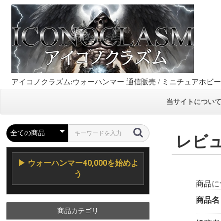
アイコノクラズム:ウォーハンマー 通信販売 / ミニチュアホビ
当サイトについ
レビ
▶ ウォーハンマー40,000を始めよ
う
商品に
商品名
商品カテゴリ