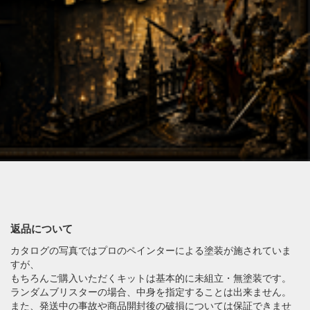
返品について
カタログの写真ではプロのペインターによる塗装が施されていま
すが、
もちろんご購入いただくキットは基本的に未組立・無塗装です。
ランダムブリスターの場合、中身を指定することは出来ません。
また、発送中の事故や商品開封後の破損については保証できませ