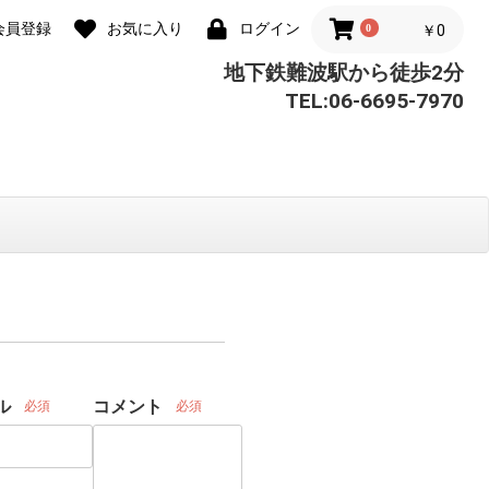
会員登録
お気に入り
ログイン
0
￥0
地下鉄難波駅から徒歩2分
TEL:06-6695-7970
ル
コメント
必須
必須