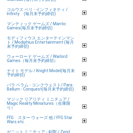
コルウス ベリ - インフィネティ /
Infinity (毎月末予約締切)
マンティック ゲームズ / Mantic
Games(毎月末予約締切)
モディフィウス エンターテインマン
ト / Modiphius Entertainment (毎月
末予約締切)
ウォーロード ゲームズ / Warlord
Games（毎月末予約締切）
ナイト モデル / Knight Model(毎月末
予約締切)
パラ ベラム - コンクウェスト/ Para
Bellum - Conquest(毎月末予約締切)
マジック リアリティ ミニチュア /
Magic Reality Miniatures（在庫限
り）
FFG スター ウォーズ 他 / FFG Star
Wars etc.
ゼニット ミニチュア - 剣聖 / Zenit