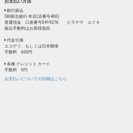
お支払い方法
銀行振込
SBI新生銀行 本店(店番号400)
普通預金 口座番号0419276 ヒラヤマ エイキ
振込手数料はお客様負担
代金引換
エコデリ、もしくは日本郵便
手数料 600円
各種 クレジット カード
手数料 0円
お支払いについての詳細はこちら