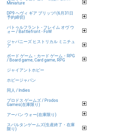
Miniature
DP9 ヘヴィ ギア ブリッツ! (6月31日
予約締切)
バトゥルフラント - フレイム オヴ ウ
ォー / Battlefront - FoW
ジャパニーズ ヒストリカル ミニチュ
ア
ボード ゲーム・カード ゲーム・RPG
/ Board game, Card game, RPG
ジャイアントホビー
ホビージャパン
同人 / Indies
プロドス ゲームズ / Prodos
Games(在庫限り)
アーバン ウォー(在庫限り)
スパルタンゲームズ(生産終了・在庫
限り)