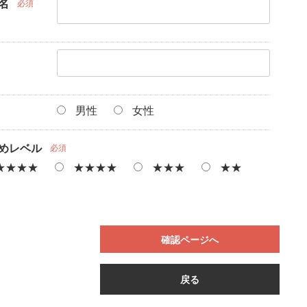
名
必須
男性
女性
めレベル
必須
★★★★
★★★★
★★★
★★
確認ページへ
戻る