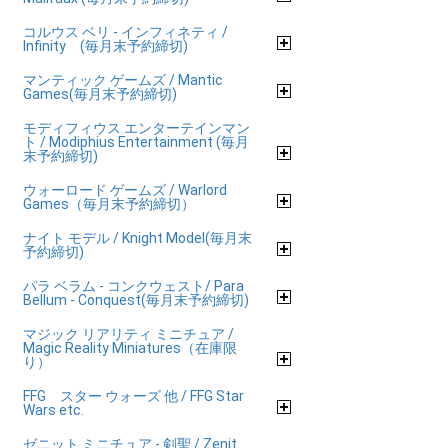
コルウス ベリ - インフィネティ /
Infinity (毎月末予約締切)
マンティック ゲームズ / Mantic
Games(毎月末予約締切)
モディフィウス エンターテインマン
ト / Modiphius Entertainment (毎月
末予約締切)
ウォーロード ゲームズ / Warlord
Games（毎月末予約締切）
ナイト モデル / Knight Model(毎月末
予約締切)
パラ ベラム - コンクウェスト/ Para
Bellum - Conquest(毎月末予約締切)
マジック リアリティ ミニチュア /
Magic Reality Miniatures（在庫限
り）
FFG スター ウォーズ 他 / FFG Star
Wars etc.
ゼニット ミニチュア - 剣聖 / Zenit