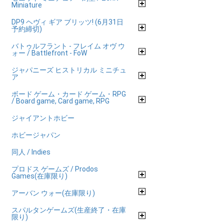
Miniature
DP9 ヘヴィ ギア ブリッツ! (6月31日
予約締切)
バトゥルフラント - フレイム オヴ ウ
ォー / Battlefront - FoW
ジャパニーズ ヒストリカル ミニチュ
ア
ボード ゲーム・カード ゲーム・RPG
/ Board game, Card game, RPG
ジャイアントホビー
ホビージャパン
同人 / Indies
プロドス ゲームズ / Prodos
Games(在庫限り)
アーバン ウォー(在庫限り)
スパルタンゲームズ(生産終了・在庫
限り)