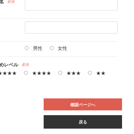
名
必須
男性
女性
めレベル
必須
★★★★
★★★★
★★★
★★
確認ページへ
戻る