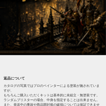
返品について
カタログの写真ではプロのペインターによる塗装が施されていま
すが、
もちろんご購入いただくキットは基本的に未組立・無塗装です。
ランダムブリスターの場合、中身を指定することは出来ません。
また、発送中の事故や商品開封後の破損については保証できませ