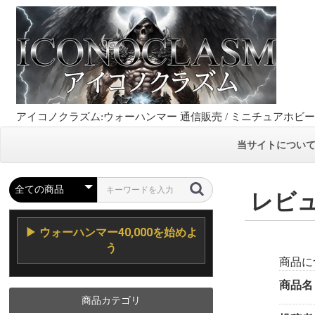
アイコノクラズム:ウォーハンマー 通信販売 / ミニチュアホビ
当サイトについ
レビ
▶ ウォーハンマー40,000を始めよ
う
商品に
商品名
商品カテゴリ