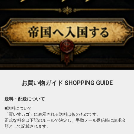
お買い物ガイド
SHOPPING GUIDE
送料・配送について
■送料について
「買い物カゴ」に表示される送料は仮のものです。
正式な料金は下記のルールで決定し、手動メール返信時に請求金
額として記載されます。