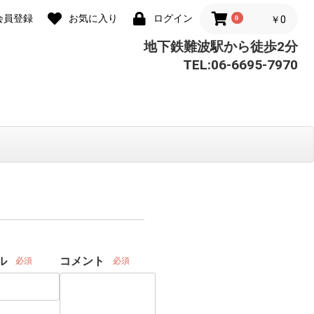
会員登録
お気に入り
ログイン
0
￥0
地下鉄難波駅から徒歩2分
TEL:06-6695-7970
ル
コメント
必須
必須