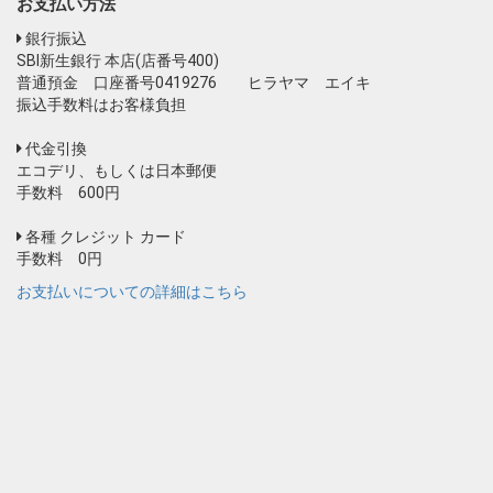
お支払い方法
銀行振込
SBI新生銀行 本店(店番号400)
普通預金 口座番号0419276 ヒラヤマ エイキ
振込手数料はお客様負担
代金引換
エコデリ、もしくは日本郵便
手数料 600円
各種 クレジット カード
手数料 0円
お支払いについての詳細はこちら