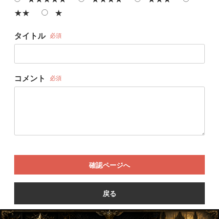
★★
★
タイトル
必須
コメント
必須
確認ページへ
戻る