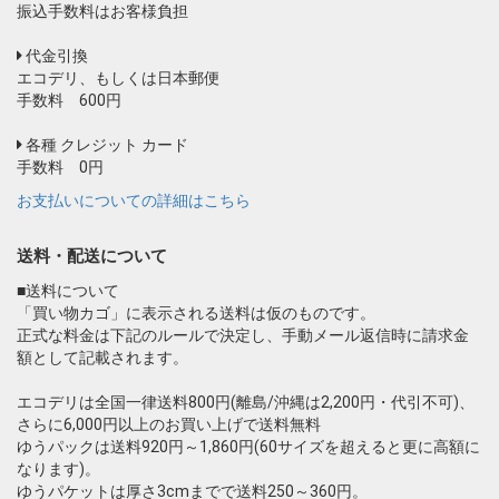
振込手数料はお客様負担
代金引換
エコデリ、もしくは日本郵便
手数料 600円
各種 クレジット カード
手数料 0円
お支払いについての詳細はこちら
送料・配送について
■送料について
「買い物カゴ」に表示される送料は仮のものです。
正式な料金は下記のルールで決定し、手動メール返信時に請求金
額として記載されます。
エコデリは全国一律送料800円(離島/沖縄は2,200円・代引不可)、
さらに6,000円以上のお買い上げで送料無料
ゆうパックは送料920円～1,860円(60サイズを超えると更に高額に
なります)。
ゆうパケットは厚さ3cmまでで送料250～360円。