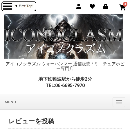
0
アイコノクラズム:ウォーハンマー 通信販売 / ミニチュアホビ
ー専門店
地下鉄難波駅から徒歩2分
TEL:06-6695-7970
MENU
Togg
navig
レビューを投稿