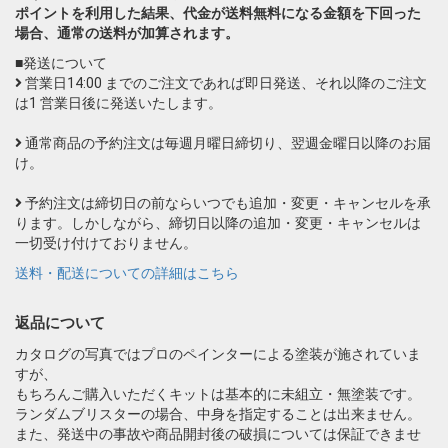
ポイントを利用した結果、代金が送料無料になる金額を下回った
場合、通常の送料が加算されます。
■発送について
営業日14:00 までのご注文であれば即日発送、それ以降のご注文
は1 営業日後に発送いたします。
通常商品の予約注文は毎週月曜日締切り、翌週金曜日以降のお届
け。
予約注文は締切日の前ならいつでも追加・変更・キャンセルを承
ります。しかしながら、締切日以降の追加・変更・キャンセルは
一切受け付けておりません。
送料・配送についての詳細はこちら
返品について
カタログの写真ではプロのペインターによる塗装が施されていま
すが、
もちろんご購入いただくキットは基本的に未組立・無塗装です。
ランダムブリスターの場合、中身を指定することは出来ません。
また、発送中の事故や商品開封後の破損については保証できませ